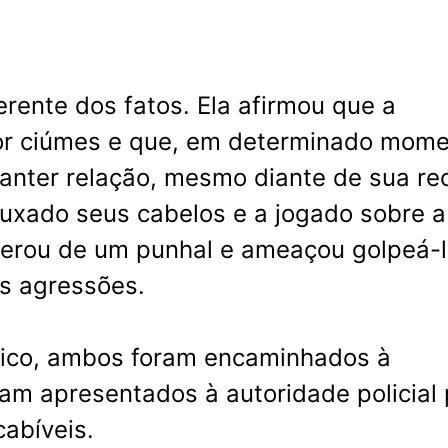
rente dos fatos. Ela afirmou que a
or ciúmes e que, em determinado mome
anter relação, mesmo diante de sua re
puxado seus cabelos e a jogado sobre a
erou de um punhal e ameaçou golpeá-l
as agressões.
ico, ambos foram encaminhados à
oram apresentados à autoridade policial
cabíveis.