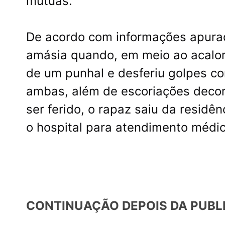
mútuas.
De acordo com informações apurad
amásia quando, em meio ao acalo
de um punhal e desferiu golpes c
ambas, além de escoriações decor
ser ferido, o rapaz saiu da residê
o hospital para atendimento médic
CONTINUAÇÃO DEPOIS DA PUBL