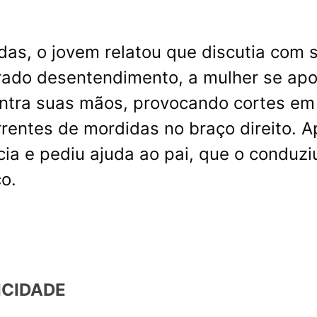
as, o jovem relatou que discutia com 
rado desentendimento, a mulher se ap
ontra suas mãos, provocando cortes em
rentes de mordidas no braço direito. A
ncia e pediu ajuda ao pai, que o conduzi
o.
ICIDADE