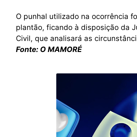
O punhal utilizado na ocorrência f
plantão, ficando à disposição da J
Civil, que analisará as circunstân
Fonte: O MAMORÉ