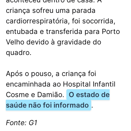
criança sofreu uma parada
cardiorrespiratória, foi socorrida,
entubada e transferida para Porto
Velho devido à gravidade do
quadro.
Após o pouso, a criança foi
encaminhada ao Hospital Infantil
Cosme e Damião.
O estado de
saúde não foi informado
.
Fonte: G1