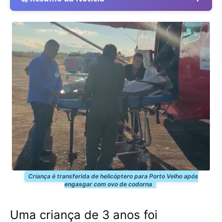
Criança é transferida de helicóptero para Porto Velho após
engasgar com ovo de codorna
Uma criança de 3 anos foi