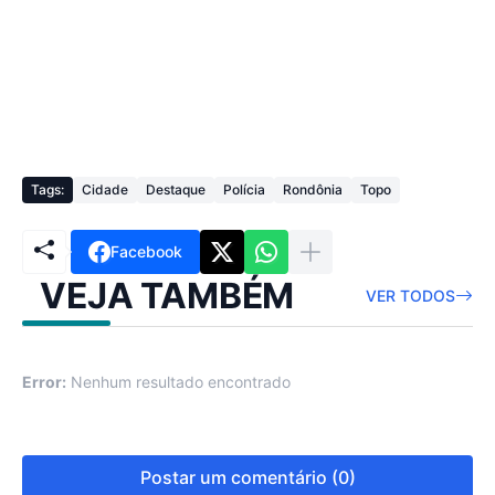
Tags:
Cidade
Destaque
Polícia
Rondônia
Topo
Facebook
VEJA TAMBÉM
VER TODOS
Error:
Nenhum resultado encontrado
Postar um comentário (0)