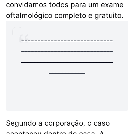
convidamos todos para um exame
oftalmológico completo e gratuito.
----------------------------
----------------------------
----------------------------
-----------
Segundo a corporação, o caso
aconteceu dentro de casa. A