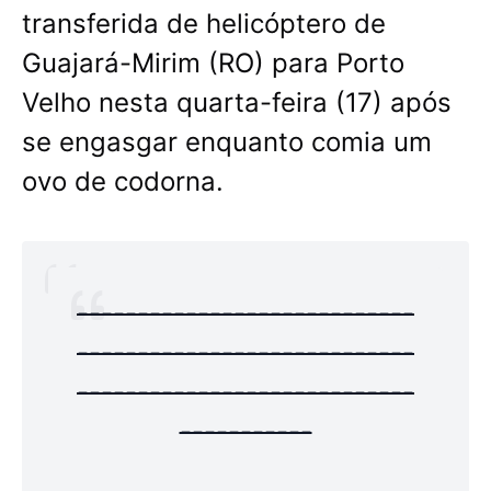
transferida de helicóptero de
Guajará-Mirim (RO) para Porto
Velho nesta quarta-feira (17) após
se engasgar enquanto comia um
ovo de codorna.
----------------------------
----------------------------
----------------------------
-----------