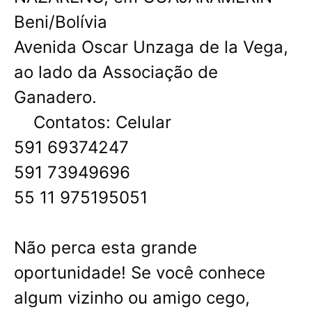
Beni/Bolívia
Avenida Oscar Unzaga de la Vega,
ao lado da Associação de
Ganadero.
Contatos: Celular
591 69374247
591 73949696
55 11 975195051
Não perca esta grande
oportunidade! Se você conhece
algum vizinho ou amigo cego,