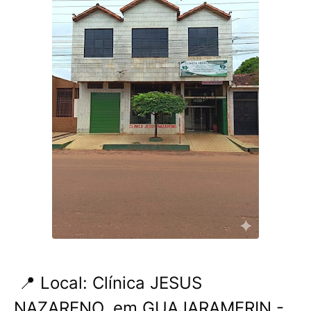
📍 Local: Clínica JESUS ​​
NAZARENO, em GUAJARAMERIN -