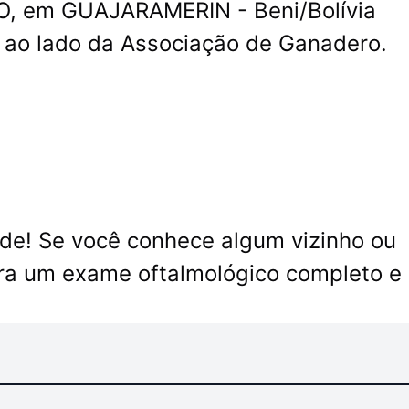
NO, em GUAJARAMERIN - Beni/Bolívia
 ao lado da Associação de Ganadero.
de! Se você conhece algum vizinho ou
ra um exame oftalmológico completo e
-----------------------------------------