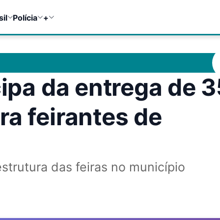
sil
Polícia
+
cipa da entrega de 
ra feirantes de
strutura das feiras no município