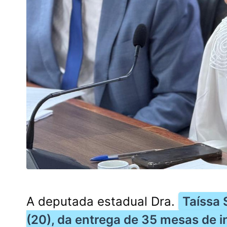
A deputada estadual Dra.
Taíssa 
(20), da entrega de 35 mesas de i