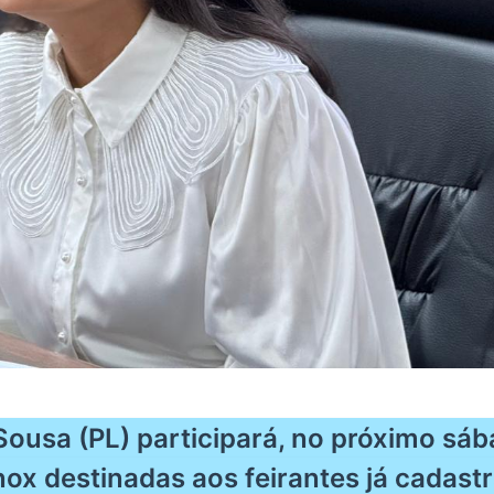
Sousa (PL) participará, no próximo sá
nox destinadas aos feirantes já cadast