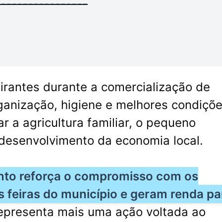
-----------------
eirantes durante a comercialização de
ganização, higiene e melhores condiçõ
ar a agricultura familiar, o pequeno
 desenvolvimento da economia local.
ento reforça o compromisso com os
feiras do município e geram renda pa
representa mais uma ação voltada ao