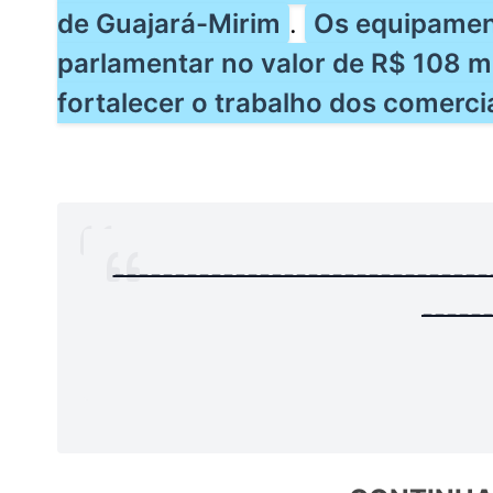
de Guajará-Mirim
.
Os equipamen
parlamentar no valor de R$ 108 mi
fortalecer o trabalho dos comerci
-------------------------------
-----