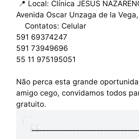
📍 Local: Clínica JESUS ​​NAZARE
Avenida Oscar Unzaga de la Vega,
Contatos: Celular
591 69374247
591 73949696
55 11 975195051
Não perca esta grande oportunida
amigo cego, convidamos todos pa
gratuito.
-------------------------------