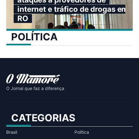
internet e tráfico de drogas em
RO
POLÍTICA
O Jornal que faz a diferença
CATEGORIAS
Brasil
Política