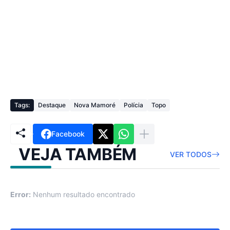
Tags:
Destaque
Nova Mamoré
Polícia
Topo
Facebook
VEJA TAMBÉM
VER TODOS
Error:
Nenhum resultado encontrado