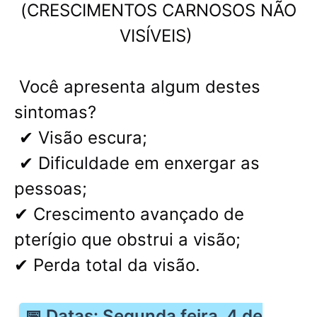
(CRESCIMENTOS CARNOSOS NÃO
VISÍVEIS)
Você apresenta algum destes
sintomas?
✔ Visão escura;
✔ Dificuldade em enxergar as
pessoas;
✔ Crescimento avançado de
pterígio que obstrui a visão;
✔ Perda total da visão.
📅 Datas: Segunda feira, 4 de