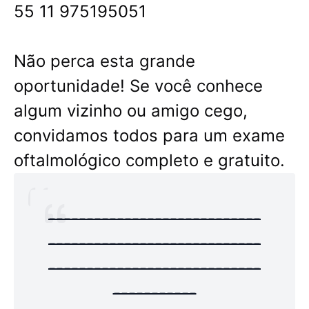
55 11 975195051
Não perca esta grande
oportunidade! Se você conhece
algum vizinho ou amigo cego,
convidamos todos para um exame
oftalmológico completo e gratuito.
----------------------------
----------------------------
----------------------------
-----------