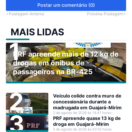
Postar um comentário (0)
Postagem Anterior
Próxima Postagem
MAIS LIDAS
PRF apreende mais de 12 kg de
drogas em ônibus de
passageiros na BR-425
Veículo colide contra muro de
concessionária durante a
madrugada em Guajará-Mirim
2 de agosto de 2026 às 14:41 horas
PRF apreende quase 13 kg de
droga em Guajará-Mirim
5 de agosto de 2026 às 02:52 horas