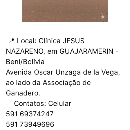
📍 Local: Clínica JESUS ​​
NAZARENO, em GUAJARAMERIN -
Beni/Bolívia
Avenida Oscar Unzaga de la Vega,
ao lado da Associação de
Ganadero.
Contatos: Celular
591 69374247
591 73949696