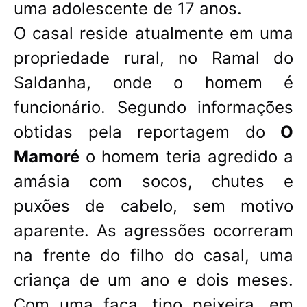
uma adolescente de 17 anos.
O casal reside atualmente em uma
propriedade rural, no Ramal do
Saldanha, onde o homem é
funcionário. Segundo informações
obtidas pela reportagem do
O
Mamoré
o homem teria agredido a
amásia com socos, chutes e
puxões de cabelo, sem motivo
aparente. As agressões ocorreram
na frente do filho do casal, uma
criança de um ano e dois meses.
Com uma faca, tipo peixeira, em