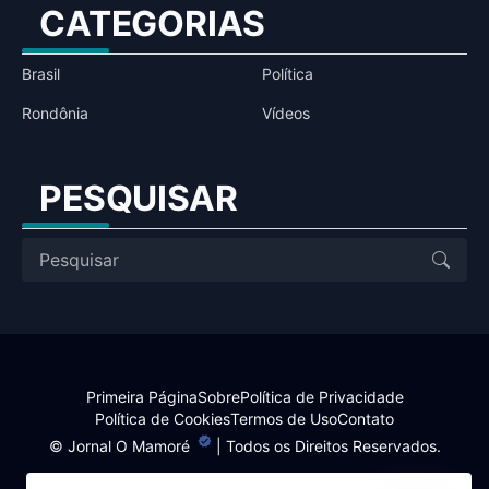
CATEGORIAS
Brasil
Política
Rondônia
Vídeos
PESQUISAR
Primeira Página
Sobre
Política de Privacidade
Política de Cookies
Termos de Uso
Contato
©
Jornal O Mamoré
| Todos os Direitos Reservados.