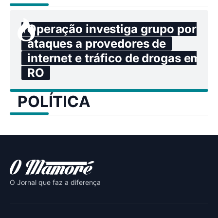
Operação investiga grupo por
ataques a provedores de
internet e tráfico de drogas em
RO
POLÍTICA
O Jornal que faz a diferença