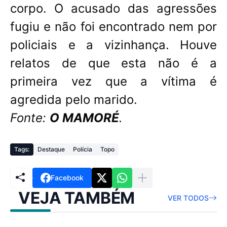
corpo. O acusado das agressões
fugiu e não foi encontrado nem por
policiais e a vizinhança. Houve
relatos de que esta não é a
primeira vez que a vítima é
agredida pelo marido.
Fonte:
O MAMORÉ
.
Tags:
Destaque
Polícia
Topo
Facebook
VEJA TAMBÉM
VER TODOS