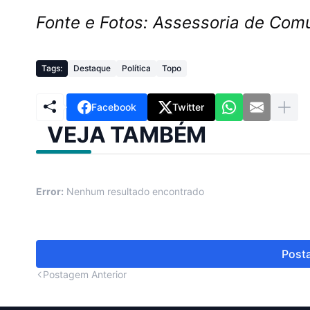
Fonte e Fotos: Assessoria de Co
Tags:
Destaque
Política
Topo
Facebook
Twitter
VEJA TAMBÉM
Error:
Nenhum resultado encontrado
Posta
Postagem Anterior