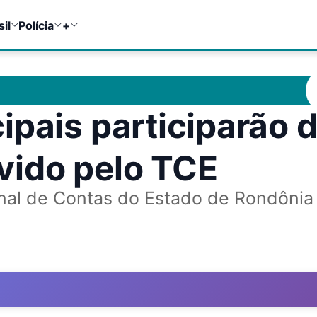
sil
Polícia
+
ipais participarão 
vido pelo TCE
nal de Contas do Estado de Rondônia