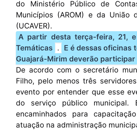
do Ministério Público de Cont
Municípios (AROM) e da União
(UCAVER).
A partir desta terça-feira, 21, 
Temáticas
.
E é dessas oficinas 
Guajará-Mirim deverão participar
De acordo com o secretário muni
Filho, pelo menos três servidor
evento por entender que esse ev
do serviço público municipal.
encaminhados para capacitaçã
atuação na administração municipa