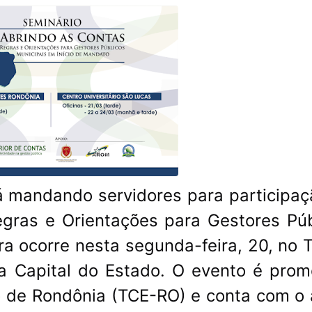
á mandando servidores para participaç
egras e Orientações para Gestores Púb
ra ocorre nesta segunda-feira, 20, no 
na Capital do Estado. O evento é prom
o de Rondônia (TCE-RO) e conta com o 