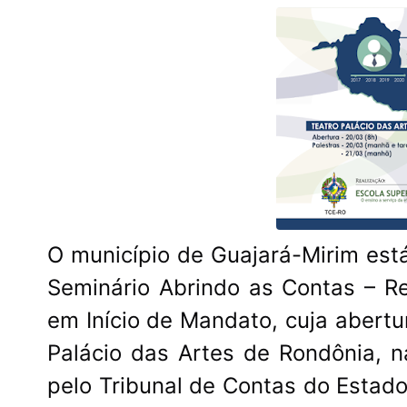
O município de Guajará-Mirim est
Seminário Abrindo as Contas – R
em Início de Mandato, cuja abertu
Palácio das Artes de Rondônia, 
pelo Tribunal de Contas do Estad