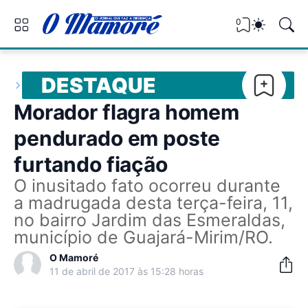
0
DESTAQUE
Morador flagra homem
pendurado em poste
furtando fiação
O inusitado fato ocorreu durante
a madrugada desta terça-feira, 11,
no bairro Jardim das Esmeraldas,
município de Guajará-Mirim/RO.
O Mamoré
11 de abril de 2017 às 15:28 horas