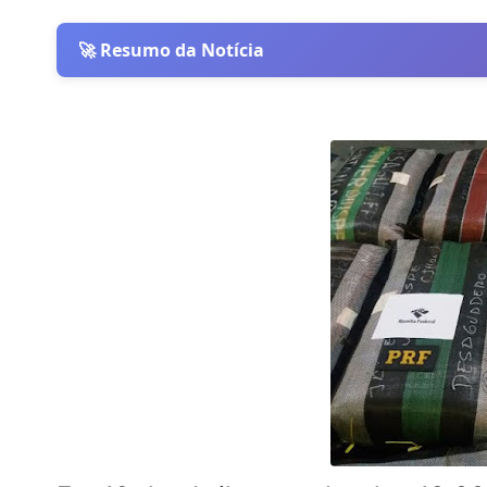
🚀 Resumo da Notícia