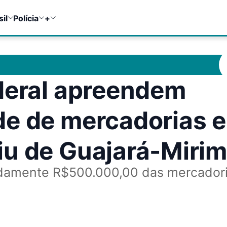
sil
Polícia
+
deral apreendem
de de mercadorias 
iu de Guajará-Mirim
adamente R$500.000,00 das mercador