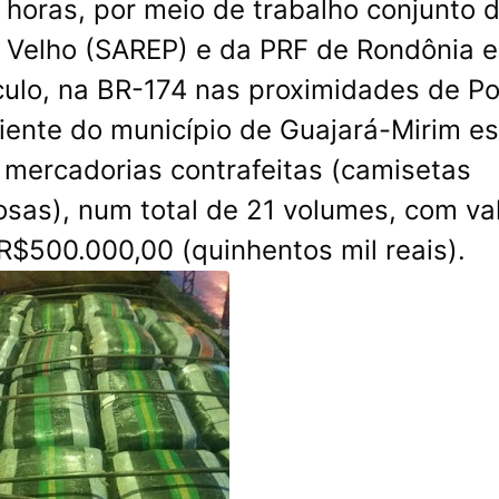
0 horas, por meio de trabalho conjunto 
o Velho (SAREP) e da PRF de Rondônia e
culo, na BR-174 nas proximidades de P
ente do município de Guajará-Mirim e
 mercadorias contrafeitas (camisetas
sas), num total de 21 volumes, com va
$500.000,00 (quinhentos mil reais).