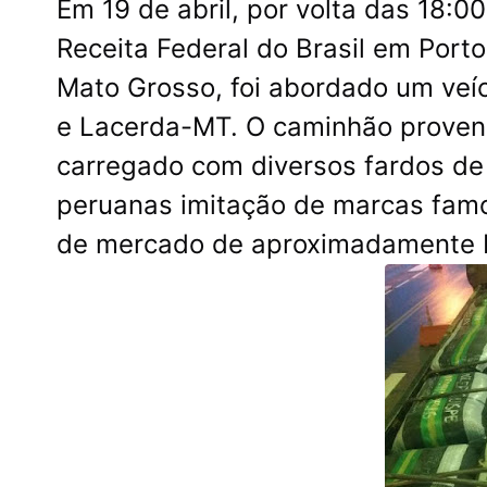
Em 19 de abril, por volta das 18:0
Receita Federal do Brasil em Port
Mato Grosso, foi abordado um veí
e Lacerda-MT. O caminhão proveni
carregado com diversos fardos de
peruanas imitação de marcas famo
de mercado de aproximadamente R