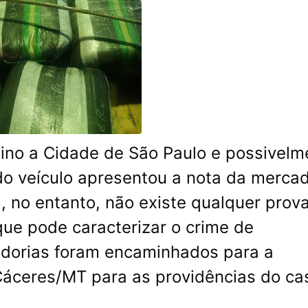
no a Cidade de São Paulo e possivelm
do veículo apresentou a nota da mercad
 no entanto, não existe qualquer prov
que pode caracterizar o crime de
adorias foram encaminhados para a
Cáceres/MT para as providências do ca