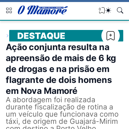
0
DESTAQUE
Ação conjunta resulta na
apreensão de mais de 6 kg
de drogas e na prisão em
flagrante de dois homens
em Nova Mamoré
A abordagem foi realizada
durante fiscalização de rotina a
um veículo que funcionava como
táxi, de origem de Guajará-Mirim
com destino a Porto Velho.