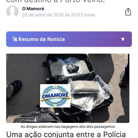
O Mamoré
22 de junho de 2026 às 20:53 horas
▼
🚀 Resumo da Notícia
As drogas estavam nas bagagens dos dois passageiros
Uma ação conjunta entre a Polícia