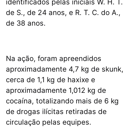
identificados pelas iniciais W. H. T.
de S., de 24 anos, e R. T. C. do A.,
de 38 anos.
Na ação, foram apreendidos
aproximadamente 4,7 kg de skunk,
cerca de 1,1 kg de haxixe e
aproximadamente 1,012 kg de
cocaína, totalizando mais de 6 kg
de drogas ilícitas retiradas de
circulação pelas equipes.