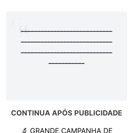
----------------------------
----------------------------
----------------------------
-----------
CONTINUA APÓS 
PUBLICIDADE
🔬 GRANDE CAMPANHA DE