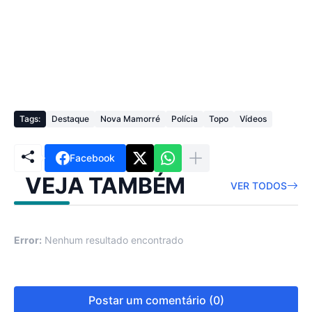
Tags:
Destaque
Nova Mamorré
Polícia
Topo
Vídeos
Facebook
VEJA TAMBÉM
VER TODOS
Error:
Nenhum resultado encontrado
Postar um comentário (0)