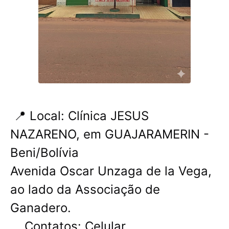
📍 Local: Clínica JESUS ​​
NAZARENO, em GUAJARAMERIN -
Beni/Bolívia
Avenida Oscar Unzaga de la Vega,
ao lado da Associação de
Ganadero.
Contatos: Celular