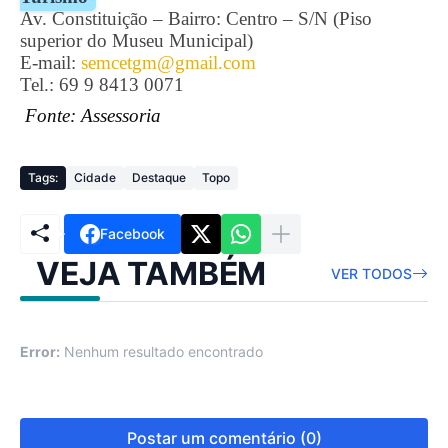
Av. Constituição – Bairro: Centro – S/N (Piso
superior do Museu Municipal)
E-mail:
semcetgm@gmail.com
Tel.: 69 9 8413 0071
Fonte: Assessoria
Tags:
Cidade
Destaque
Topo
Facebook
VEJA TAMBÉM
VER TODOS
Error:
Nenhum resultado encontrado
Postar um comentário (0)