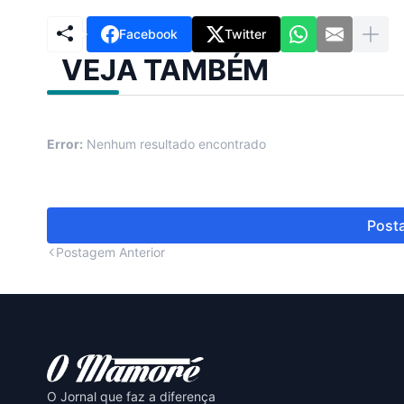
Facebook
Twitter
VEJA TAMBÉM
Error:
Nenhum resultado encontrado
Posta
Postagem Anterior
O Jornal que faz a diferença