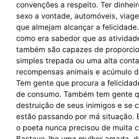
convenções a respeito. Ter dinhei
sexo a vontade, automóveis, viage
que almejam alcançar a felicidade
como era sabedor que as atividade
também são capazes de proporcio
simples trepada ou uma alta conta
recompensas animais e acúmulo de
Tem gente que procura a felicidad
de consumo. Também tem gente que
destruição de seus inimigos e se
estão passando por má situação. E
o poeta nunca precisou de muita c
Bastava-lhe uma mulher amada, de