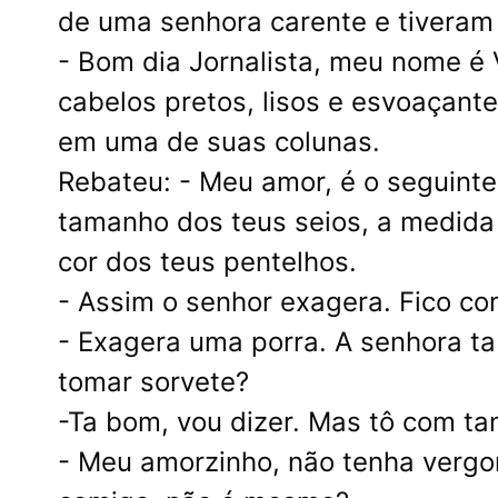
de uma senhora carente e tiveram 
- Bom dia Jornalista, meu nome é 
cabelos pretos, lisos e esvoaçante
em uma de suas colunas.
Rebateu: - Meu amor, é o seguinte
tamanho dos teus seios, a medida
cor dos teus pentelhos.
- Assim o senhor exagera. Fico c
- Exagera uma porra. A senhora ta
tomar sorvete?
-Ta bom, vou dizer. Mas tô com tan
- Meu amorzinho, não tenha vergon