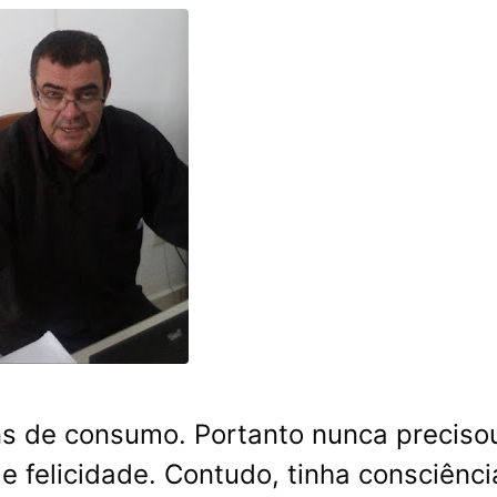
s de consumo. Portanto nunca preciso
de felicidade. Contudo, tinha consciênc