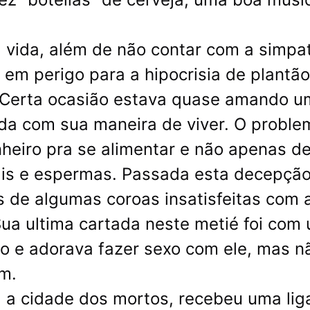
 vida, além de não contar com a simpa
 em perigo para a hipocrisia de plantão
 Certa ocasião estava quase amando u
da com sua maneira de viver. O proble
heiro pra se alimentar e não apenas d
is e espermas. Passada esta decepção
s de algumas coroas insatisfeitas com 
ua ultima cartada neste metié foi com
to e adorava fazer sexo com ele, mas n
m.
 a cidade dos mortos, recebeu uma lig