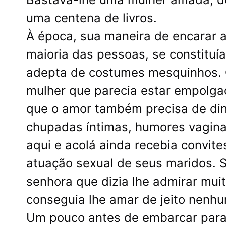
uma centena de livros.
À época, sua maneira de encarar a
maioria das pessoas, se constituía
adepta de costumes mesquinhos.
mulher que parecia estar empolga
que o amor também precisa de din
chupadas íntimas, humores vagina
aqui e acolá ainda recebia convite
atuação sexual de seus maridos. S
senhora que dizia lhe admirar mui
conseguia lhe amar de jeito nenhu
Um pouco antes de embarcar para