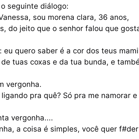
o seguinte diálogo:
Vanessa, sou morena clara, 36 anos,
s, do jeito que o senhor falou que gost
: eu quero saber é a cor dos teus mami
 de tuas coxas e da tua bunda, e tamb
om vergonha.
 ligando pra quê? Só pra me namorar e
ta vergonha....
ha, a coisa é simples, você quer f#der