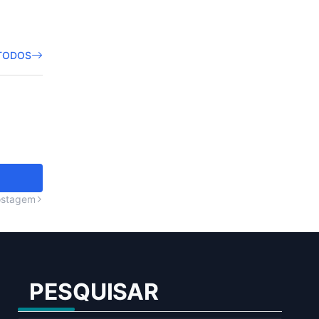
TODOS
ostagem
PESQUISAR