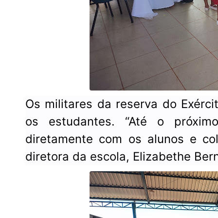
Os militares da reserva do Exérci
os estudantes. “Até o próxim
diretamente com os alunos e co
diretora da escola, Elizabethe Ber