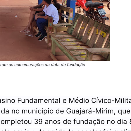
caram as comemorações da data de fundação
nsino Fundamental e Médio Cívico-Milit
zada no município de Guajará-Mirim, qu
 completou 39 anos de fundação no dia 