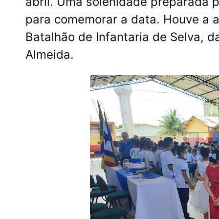
abril.
Uma solenidade preparada pe
para comemorar a data. Houve a 
Batalhão de Infantaria de Selva, d
Almeida.