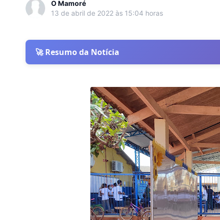
O Mamoré
13 de abril de 2022 às 15:04 horas
🚀 Resumo da Notícia