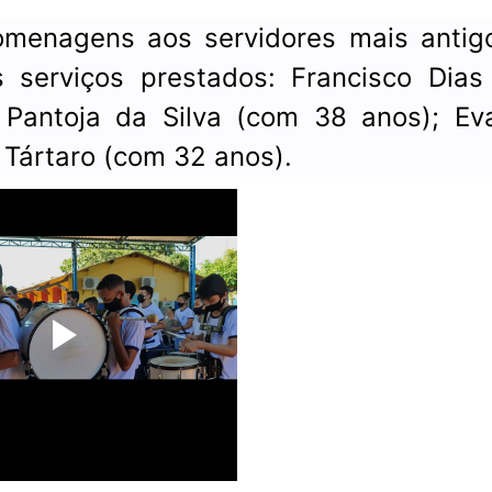
omenagens aos servidores mais antig
 serviços prestados: Francisco Dias 
Pantoja da Silva (com 38 anos); Eva
 Tártaro (com 32 anos).