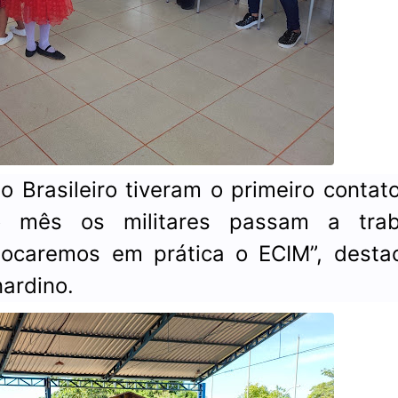
to Brasileiro tiveram o primeiro conta
o mês os militares passam a trab
locaremos em prática o ECIM”, desta
nardino.