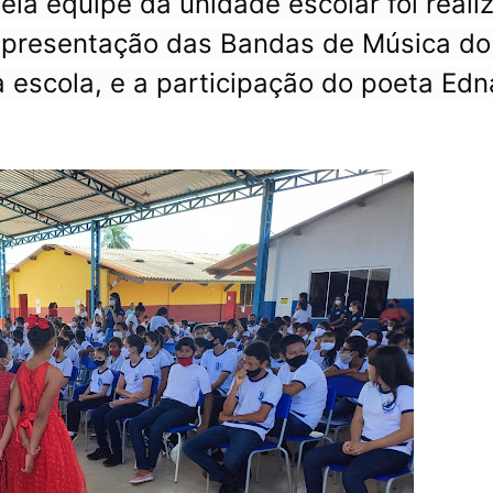
la equipe da unidade escolar foi reali
apresentação das Bandas de Música do
a escola, e a participação do poeta Edn