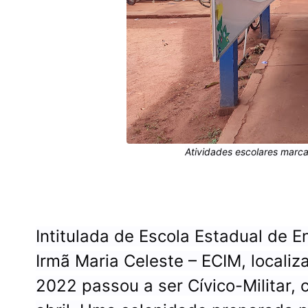
Atividades escolares mar
Intitulada de Escola Estadual de E
Irmã Maria Celeste – ECIM, locali
2022 passou a ser Cívico-Militar,