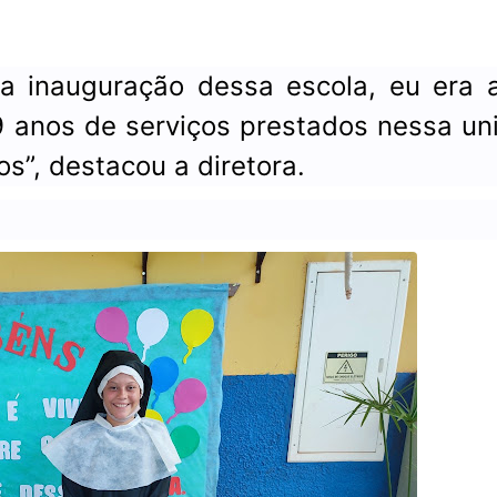
 inauguração dessa escola, eu era a
9 anos de serviços prestados nessa un
os”, destacou a diretora.