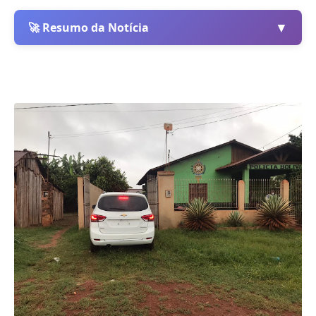
▼
🚀 Resumo da Notícia