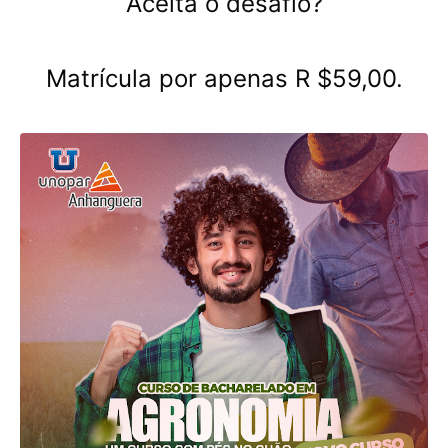
Aceita o desafio?
Matrícula por apenas R $59,00.