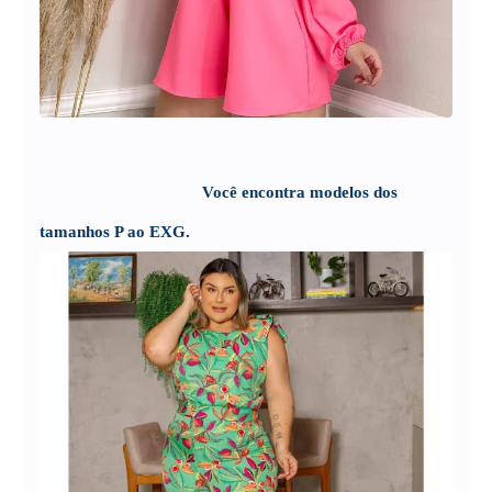
                                     Você encontra modelos dos 
tamanhos P ao EXG. 