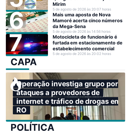
Mirim
5 de agosto de 2026 às 20:07 horas
Mais uma aposta de Nova
Mamoré acerta cinco números
da Mega-Sena
5 de agosto de 2026 às 14:56 horas
Motocicleta de funcionário é
furtada em estacionamento de
estabelecimento comercial
5 de agosto de 2026 às 20:02 horas
CAPA
Operação investiga grupo por
ataques a provedores de
internet e tráfico de drogas em
RO
POLÍTICA