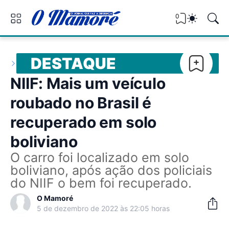
0
DESTAQUE
NIIF: Mais um veículo
roubado no Brasil é
recuperado em solo
boliviano
O carro foi localizado em solo
boliviano, após ação dos policiais
do NIIF o bem foi recuperado.
O Mamoré
5 de dezembro de 2022 às 22:05 horas