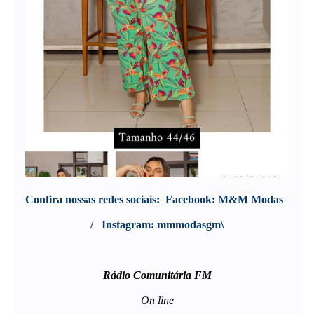
Confira nossas redes sociais:  
Facebook: M&M Modas  
/   Instagram: mmmodasgm\
Rádio Comunitária FM
On line