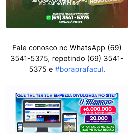
Fale conosco no WhatsApp (69)
3541-5375, repetindo (69) 3541-
5375 e
#boraprafacul
.