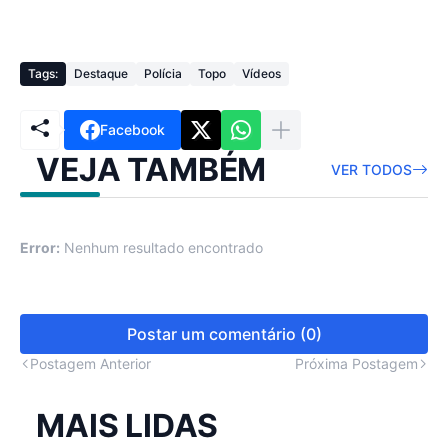
Tags:
Destaque
Polícia
Topo
Vídeos
Facebook
VEJA TAMBÉM
VER TODOS
Error:
Nenhum resultado encontrado
Postar um comentário (0)
Postagem Anterior
Próxima Postagem
MAIS LIDAS