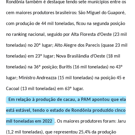
Rondônia também é destaque tendo sete municípios entre os
cem maiores produtores brasileiros: São Miguel do Guaporé,
com produção de 44 mil toneladas, ficou na segunda posição
no ranking nacional, seguido por Alta Floresta d’Oeste (23 mil
toneladas) no 20º lugar; Alto Alegre dos Parecis (quase 23 mil
toneladas) em 23º lugar; Nova Brasilândia d’Oeste (18 mil
toneladas) na 36º posição; Buritis (16 mil toneladas) no 43º
lugar; Ministro Andreazza (15 mil toneladas) na posição 45 e
Cacoal (13 mil toneladas) em 63º lugar.
Em relação à produção de cacau, a PAM apontou que ela
está estável, tendo o estado de Rondônia produzido cinco
mil toneladas em 2022
. Os maiores produtores foram: Jaru
(1,2 mil toneladas), que representou 25,4% da produção