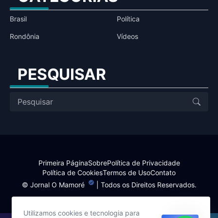
Brasil
Política
Rondônia
Vídeos
PESQUISAR
Primeira Página
Sobre
Política de Privacidade
Política de Cookies
Termos de Uso
Contato
©
Jornal O Mamoré
| Todos os Direitos Reservados.
Utilizamos cookies e tecnologia para