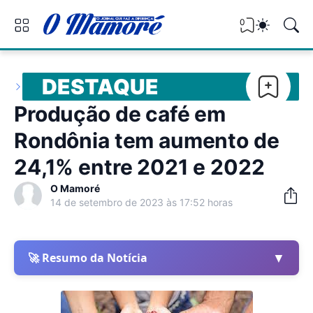
0
DESTAQUE
Produção de café em
Rondônia tem aumento de
24,1% entre 2021 e 2022
O Mamoré
14 de setembro de 2023 às 17:52 horas
▼
🚀 Resumo da Notícia