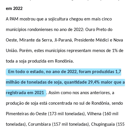
em 2022
A PAM mostrou que a sojicultura chegou em mais cinco
municípios rondonienses no ano de 2022: Ouro Preto do
Oeste, Mirante da Serra, Ji-Paraná, Presidente Médici e Nova
União. Porém, estes municípios representam menos de 1% de
toda a soja produzida em Rondônia.
Em todo o estado, no ano de 2022, foram produzidas 1,7
milhão de toneladas de soja, quantidade 29,4% maior que a
registrada em 2021
. Assim como nos anos anteriores, a
produção de soja está concentrada no sul de Rondônia, sendo
Pimenteiras do Oeste (173 mil toneladas), Vilhena (160 mil
toneladas), Corumbiara (157 mil toneladas), Chupinguaia (155