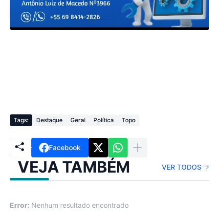
Tags:
Destaque
Geral
Política
Topo
Facebook
VEJA TAMBÉM
VER TODOS
Error:
Nenhum resultado encontrado