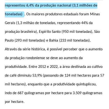
representou 6,4% da produção nacional (3,1 milhões de
toneladas)
. Os maiores produtores estaduais foram Minas
Gerais (1,3 milhão de toneladas, representando 44% da
produção brasileira), Espírito Santo (950 mil toneladas), São
Paulo (293 mil toneladas) e Bahia (233 mil toneladas).
Através da série histórica, é possível perceber que o aumento
da produção rondoniense se deve ao aumento da
produtividade. Entre 2012 e 2022, a área destinada ao cultivo
de café diminuiu 53,9% (passando de 124 mil hectares para 57
mil hectares), enquanto que a produtividade quintuplicou,
indo de 687 quilogramas por hectare para 3.509 quilogramas
por hectare.