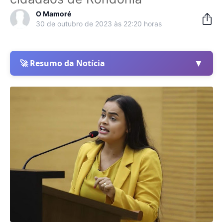
O Mamoré
30 de outubro de 2023 às 22:20 horas
▼
🚀 Resumo da Notícia