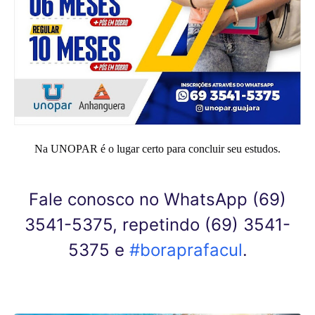
Na UNOPAR é o lugar certo para concluir seu estudos.
Fale conosco no WhatsApp (69)
3541-5375, repetindo (69) 3541-
5375 e
#boraprafacul
.