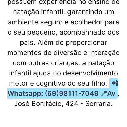
possuem experiência no ensino de
natação infantil, garantindo um
ambiente seguro e acolhedor para
o seu pequeno, acompanhado dos
pais. Além de proporcionar
momentos de diversão e interação
com outras crianças, a natação
infantil ajuda no desenvolvimento
motor e cognitivo do seu filho.
📲
Whatsapp: (69)98111-7049 📍Av
.
José Bonifácio, 424 - Serraria.