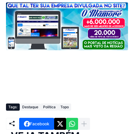
Tags:
Destaque
Política
Topo
Facebook