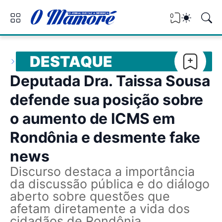
0
DESTAQUE
Deputada Dra. Taissa Sousa
defende sua posição sobre
o aumento de ICMS em
Rondônia e desmente fake
news
Discurso destaca a importância
da discussão pública e do diálogo
aberto sobre questões que
afetam diretamente a vida dos
cidadãos de Rondônia