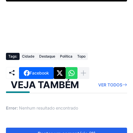
Tags:
Cidade
Destaque
Política
Topo
Facebook
VEJA TAMBÉM
VER TODOS
Error:
Nenhum resultado encontrado