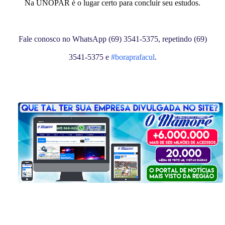
Na UNOPAR é o lugar certo para concluir seu estudos.
Fale conosco no WhatsApp (69) 3541-5375, repetindo (69)
3541-5375 e
#boraprafacul
.