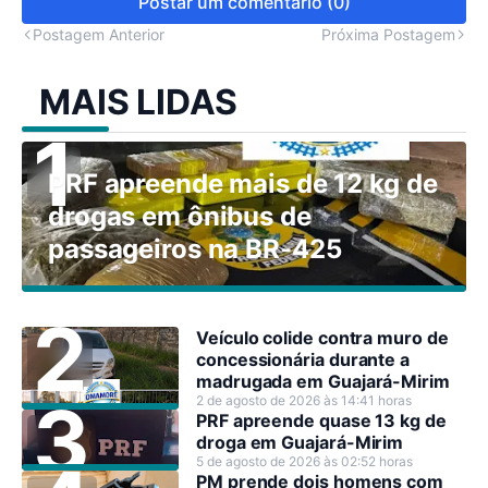
Postar um comentário (0)
Postagem Anterior
Próxima Postagem
MAIS LIDAS
PRF apreende mais de 12 kg de
drogas em ônibus de
passageiros na BR-425
Veículo colide contra muro de
concessionária durante a
madrugada em Guajará-Mirim
2 de agosto de 2026 às 14:41 horas
PRF apreende quase 13 kg de
droga em Guajará-Mirim
5 de agosto de 2026 às 02:52 horas
PM prende dois homens com