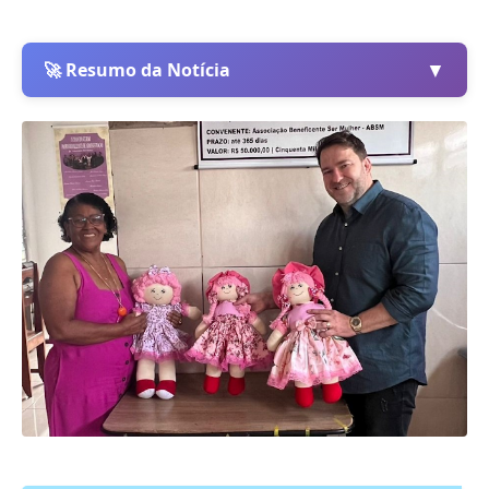
▼
🚀 Resumo da Notícia