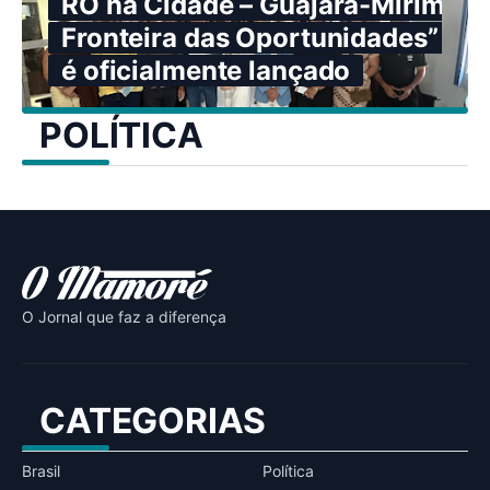
RO na Cidade – Guajará-Mirim:
Fronteira das Oportunidades”
é oficialmente lançado
POLÍTICA
O Jornal que faz a diferença
CATEGORIAS
Brasil
Política