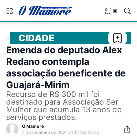
0
CIDADE
Emenda do deputado Alex
Redano contempla
associação beneficente de
Guajará-Mirim
Recurso de R$ 300 mil foi
destinado para Associação Ser
Mulher que acumula 13 anos de
serviços prestados.
O Mamoré
7 de fevereiro de 2024 às 01:38 horas