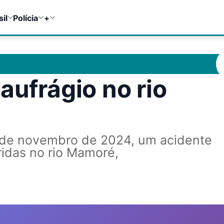
sil
Polícia
+
aufrágio no rio
9 de novembro de 2024, um acidente
ridas no rio Mamoré,