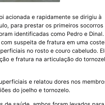
i acionada e rapidamente se dirigiu à
ulo, para prestar os primeiros socorros
foram identificadas como Pedro e Dinal.
 com suspeita de fratura em uma coste
perficiais no rosto e couro cabeludo. E
ão e fratura na articulação do tornoze
superficiais e relatou dores nos membro
iões do joelho e tornozelo.
es de saúde, ambos foram levados para