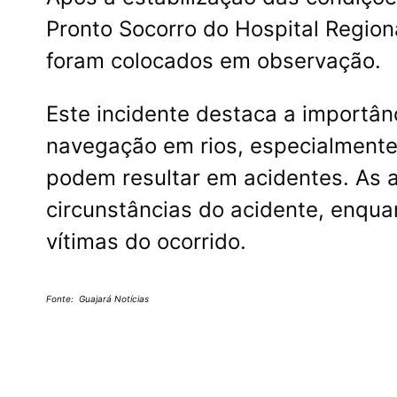
Pronto Socorro do Hospital Regio
foram colocados em observação.
Este incidente destaca a importân
navegação em rios, especialment
podem resultar em acidentes. As a
circunstâncias do acidente, enqua
vítimas do ocorrido.
Fonte: Guajará Notícias