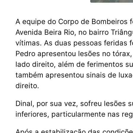
A equipe do Corpo de Bombeiros fo
Avenida Beira Rio, no bairro Triâng
vítimas. As duas pessoas feridas 
Pedro apresentou lesões no tórax,
lado direito, além de ferimentos su
também apresentou sinais de luxaç
direito.
Dinal, por sua vez, sofreu lesões 
inferiores, particularmente nas reg
Após a estabilização das condiçõ