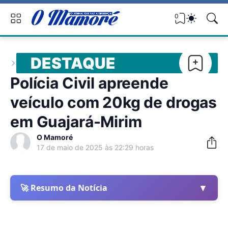
0
DESTAQUE
Polícia Civil apreende
veículo com 20kg de drogas
em Guajará-Mirim
O Mamoré
17 de maio de 2025 às 22:29 horas
▼
🚀 Resumo da Notícia