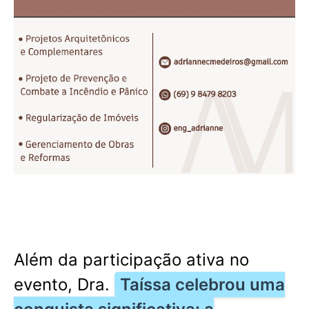
Além da participação ativa no
evento, Dra.
Taíssa celebrou uma