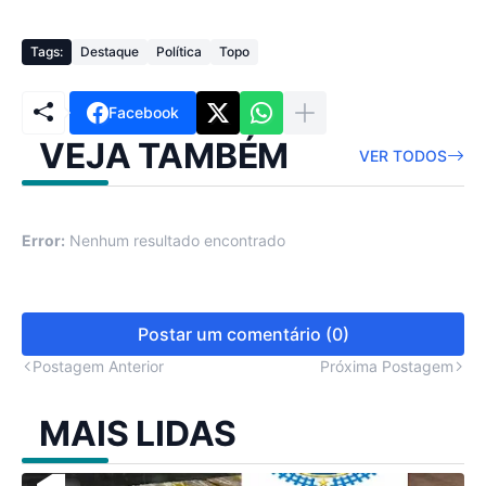
Tags:
Destaque
Política
Topo
Facebook
VEJA TAMBÉM
VER TODOS
Error:
Nenhum resultado encontrado
Postar um comentário (0)
Postagem Anterior
Próxima Postagem
MAIS LIDAS