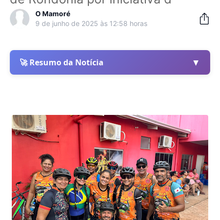
O Mamoré
9 de junho de 2025 às 12:58 horas
▼
🚀 Resumo da Notícia