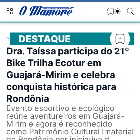
0
DESTAQUE
Dra. Taíssa participa do 21º
Bike Trilha Ecotur em
Guajará-Mirim e celebra
conquista histórica para
Rondônia
Evento esportivo e ecológico
reúne aventureiros em Guajará-
Mirim e agora é reconhecido
como Patrimônio Cultural Imaterial
de Rondônia por iniciativa d