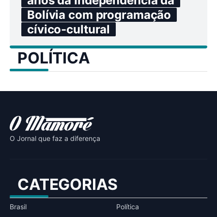
anos da Independência da
Bolívia com programação
cívico-cultural
POLÍTICA
O Jornal que faz a diferença
CATEGORIAS
Brasil
Política