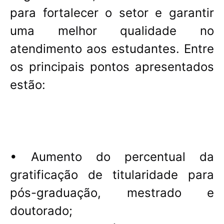
para fortalecer o setor e garantir
uma melhor qualidade no
atendimento aos estudantes. Entre
os principais pontos apresentados
estão:
• Aumento do percentual da
gratificação de titularidade para
pós-graduação, mestrado e
doutorado;