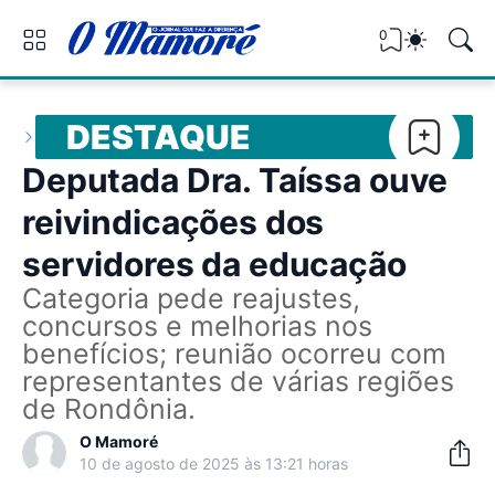
0
DESTAQUE
Deputada Dra. Taíssa ouve
reivindicações dos
servidores da educação
Categoria pede reajustes,
concursos e melhorias nos
benefícios; reunião ocorreu com
representantes de várias regiões
de Rondônia.
O Mamoré
10 de agosto de 2025 às 13:21 horas