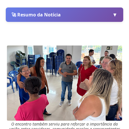
▼
🚀 Resumo da Notícia
O encontro também serviu para reforçar a importância da
união entre servidores, comunidade escolar e representantes