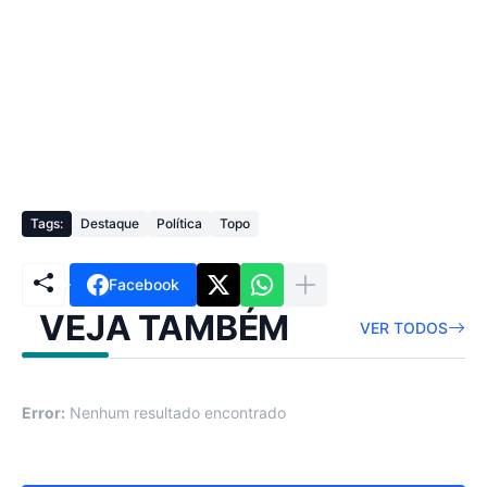
Tags:
Destaque
Política
Topo
Facebook
VEJA TAMBÉM
VER TODOS
Error:
Nenhum resultado encontrado