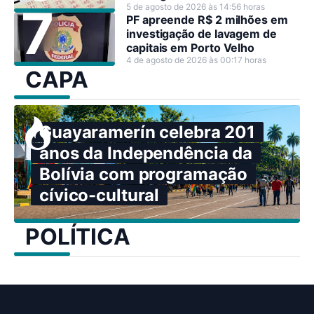
5 de agosto de 2026 às 14:56 horas
PF apreende R$ 2 milhões em
investigação de lavagem de
capitais em Porto Velho
4 de agosto de 2026 às 00:17 horas
CAPA
Guayaramerín celebra 201
anos da Independência da
Bolívia com programação
cívico-cultural
POLÍTICA