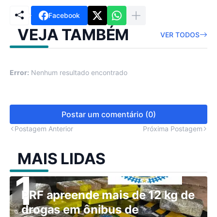
Facebook
VEJA TAMBÉM
VER TODOS
Error:
Nenhum resultado encontrado
Postar um comentário (0)
Postagem Anterior
Próxima Postagem
MAIS LIDAS
PRF apreende mais de 12 kg de
drogas em ônibus de