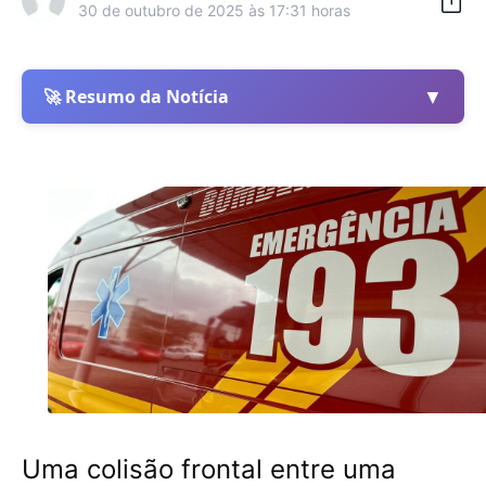
30 de outubro de 2025 às 17:31 horas
▼
🚀 Resumo da Notícia
Uma colisão frontal entre uma