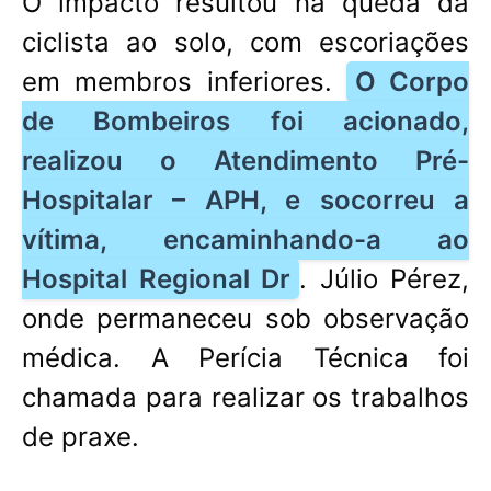
O impacto resultou na queda da
ciclista ao solo, com escoriações
em membros inferiores.
O Corpo
de Bombeiros foi acionado,
realizou o Atendimento Pré-
Hospitalar – APH, e socorreu a
vítima, encaminhando-a ao
Hospital Regional Dr
. Júlio Pérez,
onde permaneceu sob observação
médica. A Perícia Técnica foi
chamada para realizar os trabalhos
de praxe.