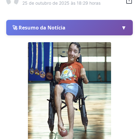
25 de outubro de 2025 às 18:29 horas
▼
🚀 Resumo da Notícia