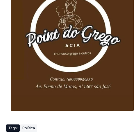
Tags:
Política