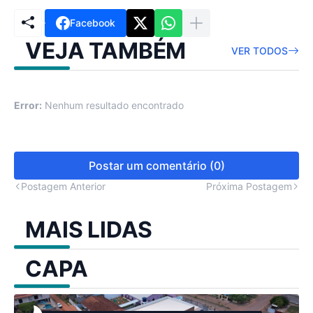
Facebook
VEJA TAMBÉM
VER TODOS
Error:
Nenhum resultado encontrado
Postar um comentário (0)
Postagem Anterior
Próxima Postagem
MAIS LIDAS
CAPA