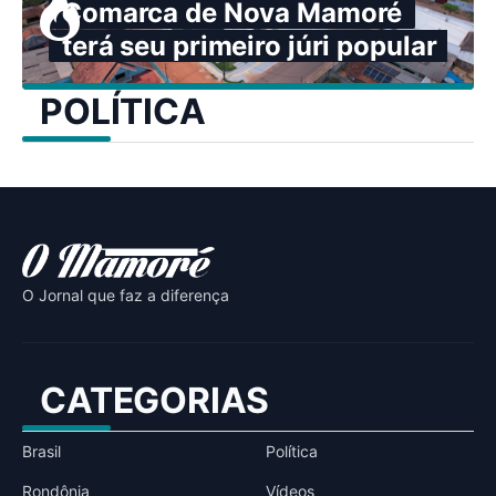
Comarca de Nova Mamoré
terá seu primeiro júri popular
POLÍTICA
O Jornal que faz a diferença
CATEGORIAS
Brasil
Política
Rondônia
Vídeos