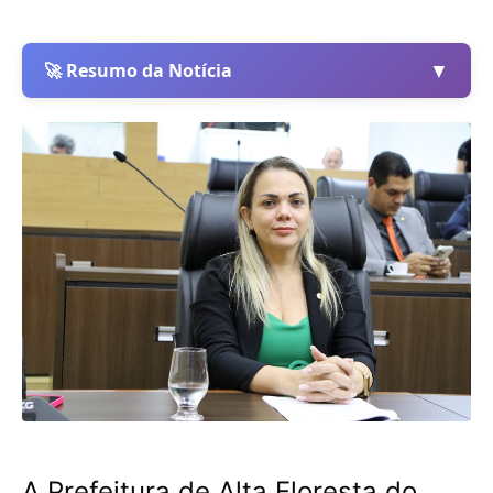
▼
🚀 Resumo da Notícia
A Prefeitura de Alta Floresta do