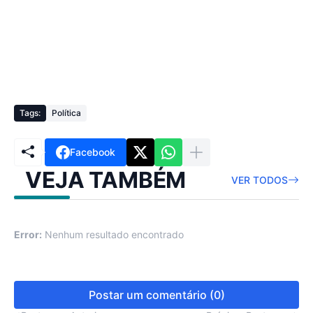
Tags:
Política
Facebook
VEJA TAMBÉM
VER TODOS
Error:
Nenhum resultado encontrado
Postar um comentário (0)