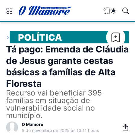
0
POLÍTICA
Tá pago: Emenda de Cláudia
de Jesus garante cestas
básicas a famílias de Alta
Floresta
Recurso vai beneficiar 395
famílias em situação de
vulnerabilidade social no
município.
O Mamoré
6 de novembro de 2025 às 13:11 horas