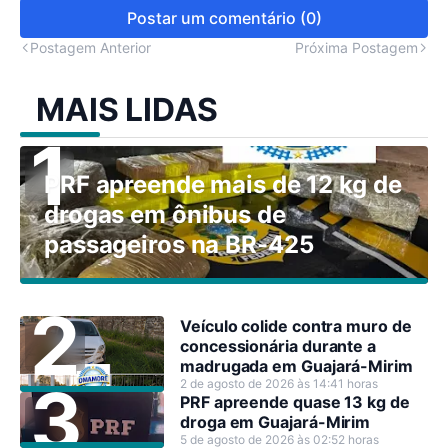
Postar um comentário (0)
Postagem Anterior
Próxima Postagem
MAIS LIDAS
PRF apreende mais de 12 kg de
drogas em ônibus de
passageiros na BR-425
Veículo colide contra muro de
concessionária durante a
madrugada em Guajará-Mirim
2 de agosto de 2026 às 14:41 horas
PRF apreende quase 13 kg de
droga em Guajará-Mirim
5 de agosto de 2026 às 02:52 horas