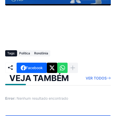
Tags:
Política
Rondônia
Facebook
VEJA TAMBÉM
VER TODOS
Error:
Nenhum resultado encontrado