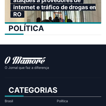
ataques a provedores de
internet e tráfico de drogas em
RO
POLÍTICA
O Jornal que faz a diferença
CATEGORIAS
Brasil
Política