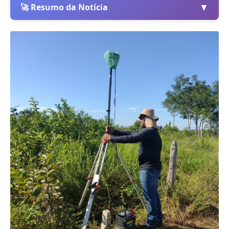
▼
🚀 Resumo da Notícia