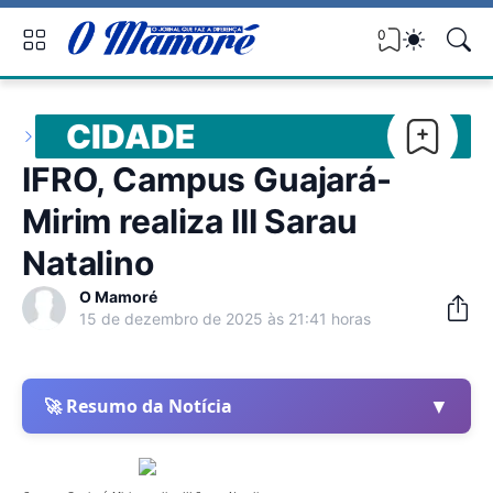
0
CIDADE
IFRO, Campus Guajará-
Mirim realiza III Sarau
Natalino
O Mamoré
15 de dezembro de 2025 às 21:41 horas
▼
🚀 Resumo da Notícia