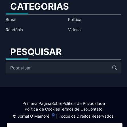
CATEGORIAS
Brasil
Política
Rondônia
Vídeos
PESQUISAR
Primeira Página
Sobre
Política de Privacidade
Política de Cookies
Termos de Uso
Contato
©
Jornal O Mamoré
| Todos os Direitos Reservados.