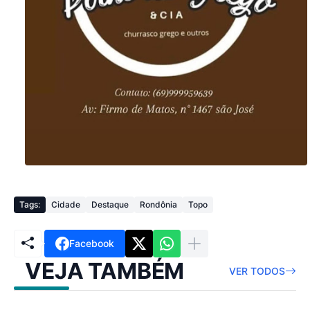
Tags:
Cidade
Destaque
Rondônia
Topo
Facebook
VEJA TAMBÉM
VER TODOS