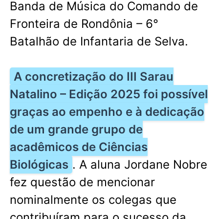
Banda de Música do Comando de
Fronteira de Rondônia – 6°
Batalhão de Infantaria de Selva.
A concretização do III Sarau
Natalino – Edição 2025 foi possível
graças ao empenho e à dedicação
de um grande grupo de
acadêmicos de Ciências
Biológicas
. A aluna Jordane Nobre
fez questão de mencionar
nominalmente os colegas que
contribuíram para o sucesso da