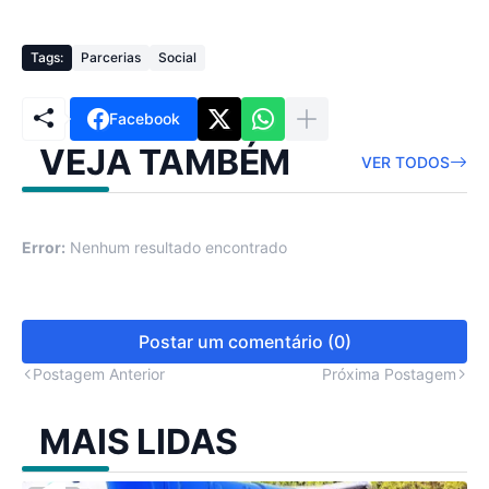
Tags:
Parcerias
Social
Facebook
VEJA TAMBÉM
VER TODOS
Error:
Nenhum resultado encontrado
Postar um comentário (0)
Postagem Anterior
Próxima Postagem
MAIS LIDAS