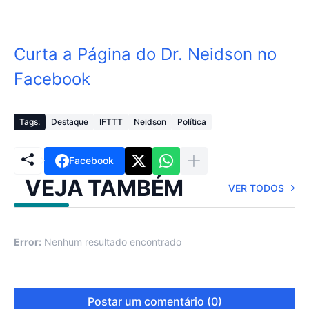
Curta a Página do Dr. Neidson no
Facebook
Tags:
Destaque
IFTTT
Neidson
Política
Facebook
VEJA TAMBÉM
VER TODOS
Error:
Nenhum resultado encontrado
Postar um comentário (0)