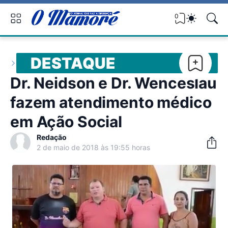
0
DESTAQUE
Dr. Neidson e Dr. Wenceslau
fazem atendimento médico
em Ação Social
Redação
2 de maio de 2018 às 19:55 horas