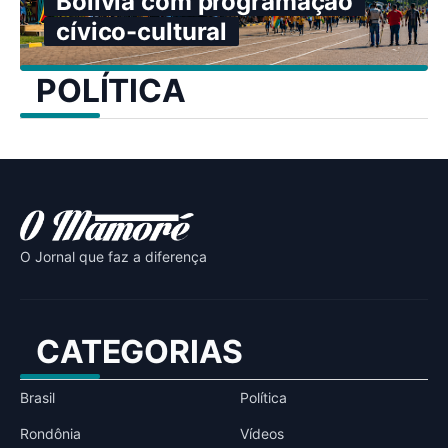
Bolívia com programação
cívico-cultural
POLÍTICA
O Jornal que faz a diferença
CATEGORIAS
Brasil
Política
Rondônia
Vídeos