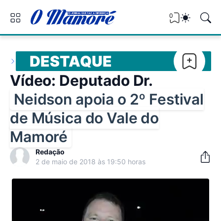
0
DESTAQUE
Vídeo: Deputado Dr.
Neidson apoia o 2º Festival
de Música do Vale do
Mamoré
Redação
2 de maio de 2018 às 19:50 horas