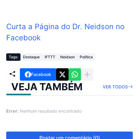
Curta a Página do Dr. Neidson no
Facebook
Tags:
Destaque
IFTTT
Neidson
Política
Facebook
VEJA TAMBÉM
VER TODOS
Error:
Nenhum resultado encontrado
Postar um comentário (0)