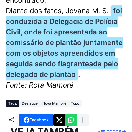
encontrado.
Diante dos fatos, Jovana M. S.
foi
conduzida a Delegacia de Polícia
Civil, onde foi apresentada ao
comissário de plantão juntamente
com os objetos apreendidos em
seguida sendo flagranteada pelo
delegado de plantão
.
Fonte: Rota Mamoré
Tags:
Destaque
Nova Mamoré
Topo
Facebook
VEJA TAMBÉM
VER TODOS