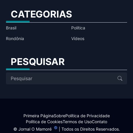
CATEGORIAS
Brasil
Política
Rondônia
Vídeos
PESQUISAR
Primeira Página
Sobre
Política de Privacidade
Política de Cookies
Termos de Uso
Contato
©
Jornal O Mamoré
| Todos os Direitos Reservados.