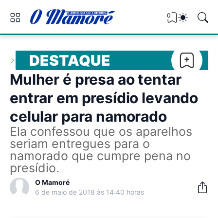
0
DESTAQUE
Mulher é presa ao tentar
entrar em presídio levando
celular para namorado
Ela confessou que os aparelhos
seriam entregues para o
namorado que cumpre pena no
presídio.
O Mamoré
6 de maio de 2018 às 14:40 horas