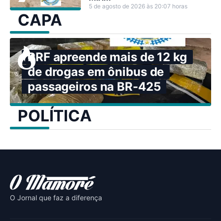
5 de agosto de 2026 às 20:07 horas
CAPA
PRF apreende mais de 12 kg
de drogas em ônibus de
passageiros na BR-425
POLÍTICA
O Jornal que faz a diferença