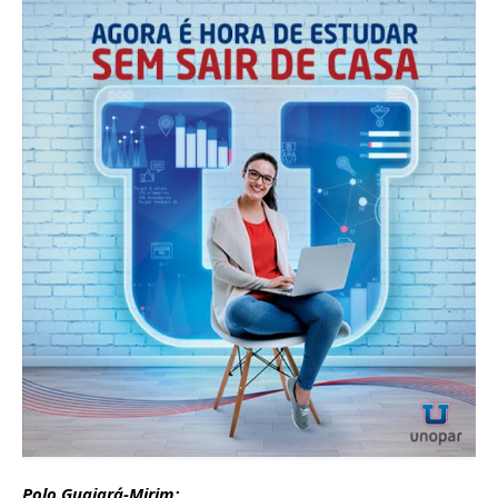
Polo Guajará-Mirim: