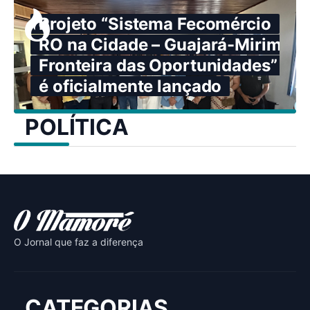
Projeto “Sistema Fecomércio
RO na Cidade – Guajará-Mirim:
Fronteira das Oportunidades”
é oficialmente lançado
POLÍTICA
O Jornal que faz a diferença
CATEGORIAS