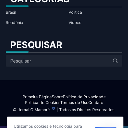
Brasil
Política
Rondônia
Vídeos
PESQUISAR
Primeira Página
Sobre
Política de Privacidade
Política de Cookies
Termos de Uso
Contato
©
Jornal O Mamoré
| Todos os Direitos Reservados.
Utilizamos cookies e tecnologia para