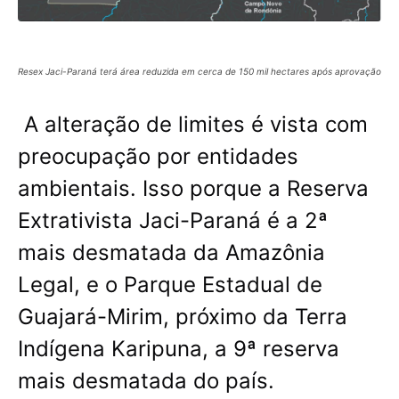
Resex Jaci-Paraná terá área reduzida em cerca de 150 mil hectares após aprovação
A alteração de limites é vista com
preocupação por entidades
ambientais. Isso porque a Reserva
Extrativista Jaci-Paraná é a 2ª
mais desmatada da Amazônia
Legal, e o Parque Estadual de
Guajará-Mirim, próximo da Terra
Indígena Karipuna, a 9ª reserva
mais desmatada do país.