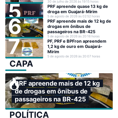
30 de julho de 2026 às 19:15 horas
PRF apreende quase 13 kg de
droga em Guajará-Mirim
5 de agosto de 2026 às 02:52 horas
PRF apreende mais de 12 kg de
drogas em ônibus de
passageiros na BR-425
5 de agosto de 2026 às 20:16 horas
PF, PRF e BPFron apreendem
1,2 kg de ouro em Guajará-
Mirim
5 de agosto de 2026 às 20:07 horas
CAPA
PRF apreende mais de 12 kg
de drogas em ônibus de
passageiros na BR-425
POLÍTICA