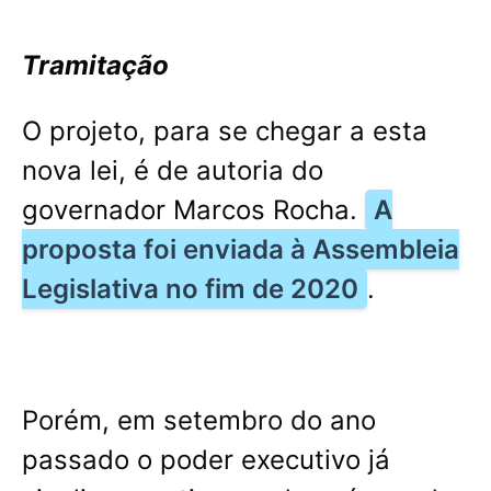
Tramitação
O projeto, para se chegar a esta
nova lei, é de autoria do
governador Marcos Rocha.
A
proposta foi enviada à Assembleia
Legislativa no fim de 2020
.
Porém, em setembro do ano
passado o poder executivo já