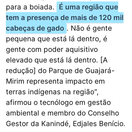
para a boiada.
É uma região que
tem a presença de mais de 120 mil
cabeças de gado
. Não é gente
pequena que está lá dentro, é
gente com poder aquisitivo
elevado que está lá dentro. [A
redução] do Parque de Guajará-
Mirim representa impacto em
terras indígenas na região",
afirmou o tecnólogo em gestão
ambiental e membro do Conselho
Gestor da Kanindé, Edjales Benício.