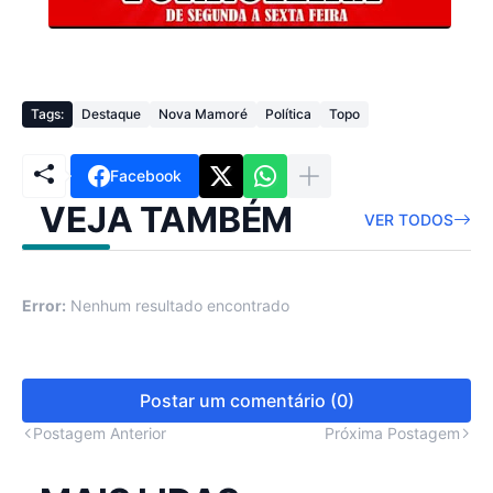
Tags:
Destaque
Nova Mamoré
Política
Topo
Facebook
VEJA TAMBÉM
VER TODOS
Error:
Nenhum resultado encontrado
Postar um comentário (0)
Postagem Anterior
Próxima Postagem