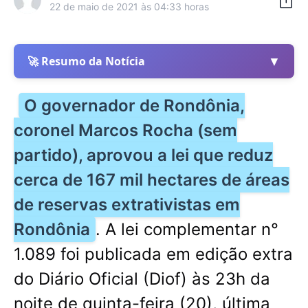
22 de maio de 2021 às 04:33 horas
▼
🚀 Resumo da Notícia
O governador de Rondônia,
coronel Marcos Rocha (sem
partido), aprovou a lei que reduz
cerca de 167 mil hectares de áreas
de reservas extrativistas em
Rondônia
. A lei complementar n°
1.089 foi publicada em edição extra
do Diário Oficial (Diof) às 23h da
noite de quinta-feira (20), última