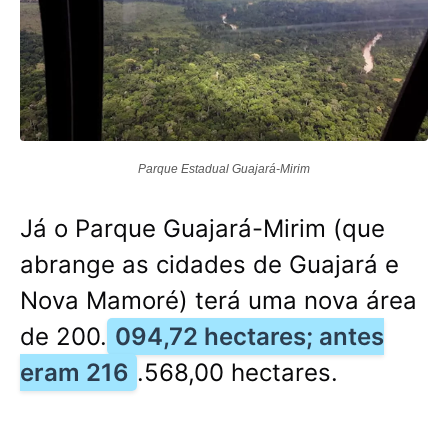
Parque Estadual Guajará-Mirim
Já o Parque Guajará-Mirim (que
abrange as cidades de Guajará e
Nova Mamoré) terá uma nova área
de 200.
094,72 hectares; antes
eram 216
.568,00 hectares.