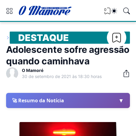
0
DESTAQUE
Adolescente sofre agressão
quando caminhava
O Mamoré
30 de setembro de 2021 às 18:30 horas
▼
🚀 Resumo da Notícia