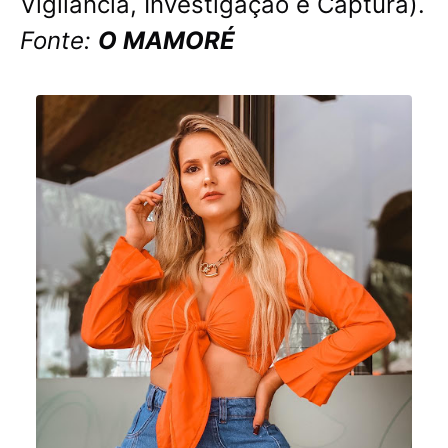
Vigilância, Investigação e Captura).
Fonte:
O MAMORÉ