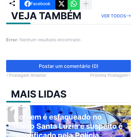
Facebook
VEJA TAMBÉM
VER TODOS
Error:
Nenhum resultado encontrado
Postar um comentário (0)
Postagem Anterior
Próxima Postagem
MAIS LIDAS
Homem é esfaqueado no
bairro Santa Luzia e suspeito é
identificado pela Polícia