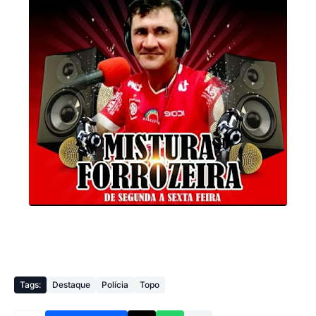
Tags:
Destaque
Polícia
Topo