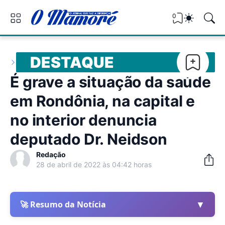
0
DESTAQUE
É grave a situação da saúde
em Rondônia, na capital e
no interior denuncia
deputado Dr. Neidson
Redação
28 de abril de 2022 às 04:42 horas
▼
🚀 Resumo da Notícia