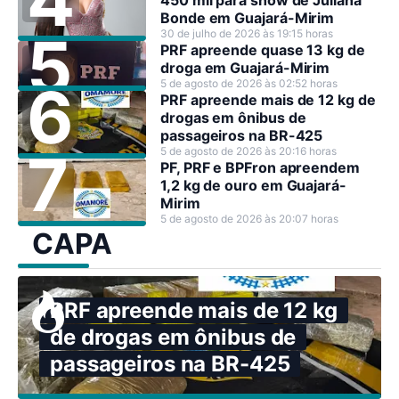
450 mil para show de Juliana
Bonde em Guajará-Mirim
30 de julho de 2026 às 19:15 horas
PRF apreende quase 13 kg de
droga em Guajará-Mirim
5 de agosto de 2026 às 02:52 horas
PRF apreende mais de 12 kg de
drogas em ônibus de
passageiros na BR-425
5 de agosto de 2026 às 20:16 horas
PF, PRF e BPFron apreendem
1,2 kg de ouro em Guajará-
Mirim
5 de agosto de 2026 às 20:07 horas
CAPA
PRF apreende mais de 12 kg
de drogas em ônibus de
passageiros na BR-425