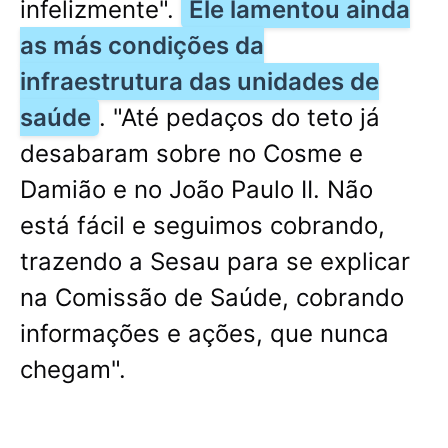
infelizmente".
Ele lamentou ainda
as más condições da
infraestrutura das unidades de
saúde
. "Até pedaços do teto já
desabaram sobre no Cosme e
Damião e no João Paulo II. Não
está fácil e seguimos cobrando,
trazendo a Sesau para se explicar
na Comissão de Saúde, cobrando
informações e ações, que nunca
chegam".