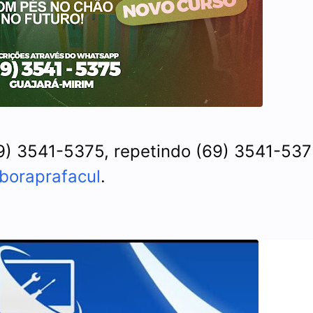
) 3541-5375, repetindo (69) 3541-53
boraprafacul
.