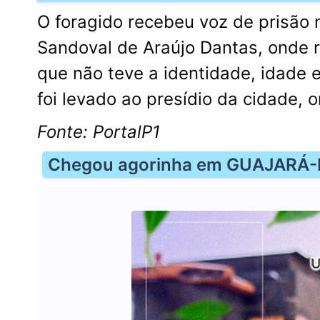
O foragido recebeu voz de prisão 
Sandoval de Araújo Dantas, onde 
que não teve a identidade, idade 
foi levado ao presídio da cidade, 
Fonte: PortalP1
Chegou agorinha em GUAJARÁ-M