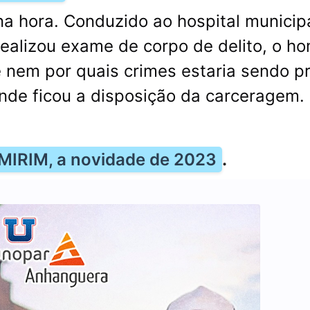
na hora. Conduzido ao hospital municip
realizou exame de corpo de delito, o 
e nem por quais crimes estaria sendo p
onde ficou a disposição da carceragem.
IRIM, a novidade de 2023
.