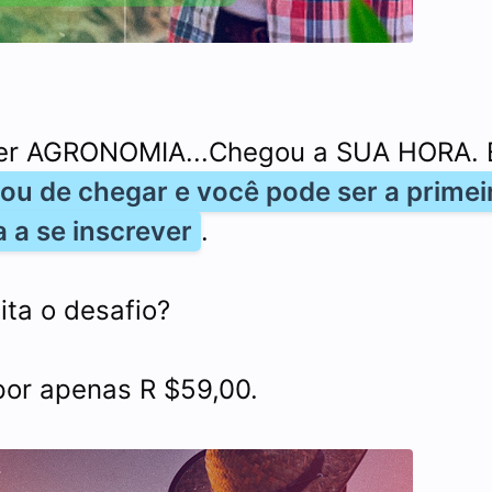
zer AGRONOMIA...Chegou a SUA HORA. 
ou de chegar e você pode ser a primei
 a se inscrever
.
ita o desafio?
por apenas R $59,00.