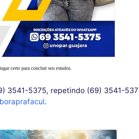
ar certo para concluir seu estudos.
) 3541-5375, repetindo (69) 3541-53
boraprafacul
.