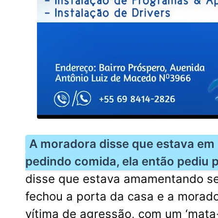
A moradora disse que estava em
pedindo comida, ela então pediu p
disse que estava amamentando se
fechou a porta da casa e a morado
vítima de agressão, com um ‘mata