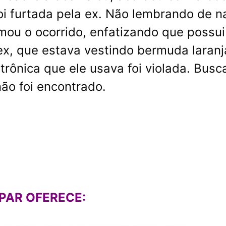
 foi furtada pela ex. Não lembrando de n
formou o ocorrido, enfatizando que possu
ex, que estava vestindo bermuda laran
etrônica que ele usava foi violada. Busc
ão foi encontrado.
PAR OFERECE: