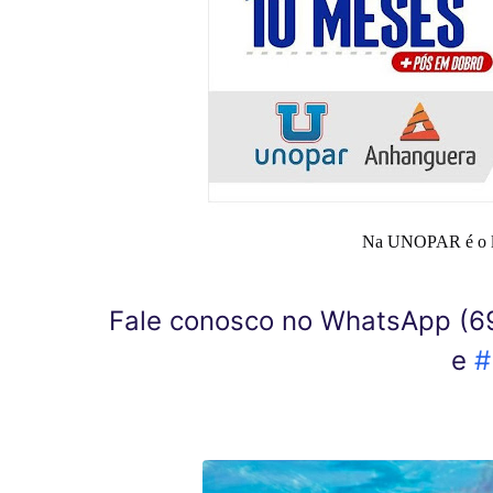
Na UNOPAR é o lug
Fale conosco no WhatsApp (69
e
#