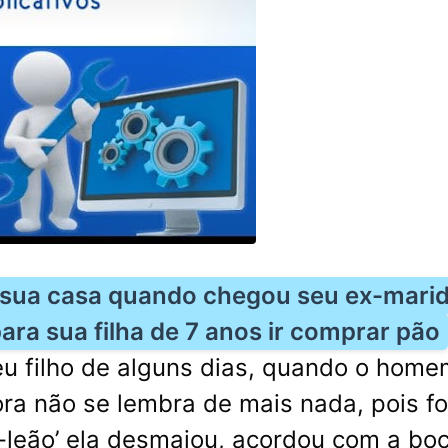
 sua casa quando chegou seu ex-mari
ara sua filha de 7 anos ir comprar pão
u filho de alguns dias, quando o home
ra não se lembra de mais nada, pois fo
-leão’ ela desmaiou, acordou com a bo