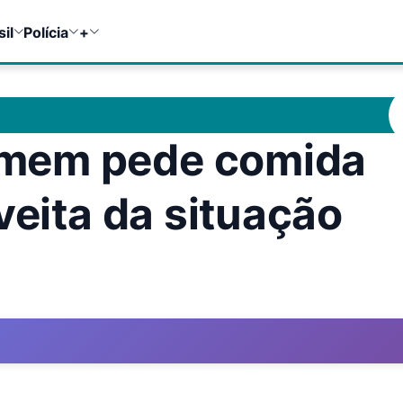
sil
Polícia
+
mem pede comida
veita da situação