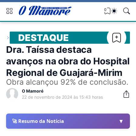
0
DESTAQUE
Dra. Taíssa destaca
avanços na obra do Hospital
Regional de Guajará-Mirim
Obra alcançou 92% de conclusão.
O Mamoré
22 de novembro de 2024 às 15:43 horas
▼
🚀 Resumo da Notícia