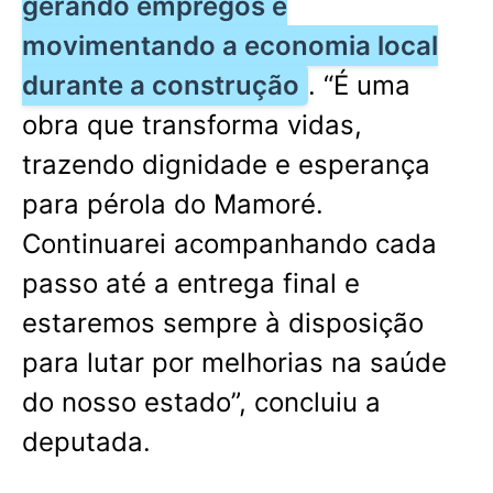
gerando empregos e
movimentando a economia local
durante a construção
. “É uma
obra que transforma vidas,
trazendo dignidade e esperança
para pérola do Mamoré.
Continuarei acompanhando cada
passo até a entrega final e
estaremos sempre à disposição
para lutar por melhorias na saúde
do nosso estado”, concluiu a
deputada.