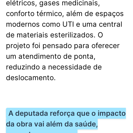
elétricos, gases medicinais,
conforto térmico, além de espaços
modernos como UTI e uma central
de materiais esterilizados. O
projeto foi pensado para oferecer
um atendimento de ponta,
reduzindo a necessidade de
deslocamento.
A deputada reforça que o impacto
da obra vai além da saúde,