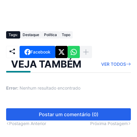
Tags:
Destaque
Política
Topo
Facebook
VEJA TAMBÉM
VER TODOS
Error:
Nenhum resultado encontrado
Postar um comentário (0)
Postagem Anterior
Próxima Postagem