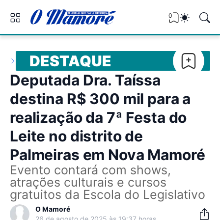
0
DESTAQUE
Deputada Dra. Taíssa
destina R$ 300 mil para a
realização da 7ª Festa do
Leite no distrito de
Palmeiras em Nova Mamoré
Evento contará com shows,
atrações culturais e cursos
gratuitos da Escola do Legislativo
O Mamoré
26 de agosto de 2025 às 19:37 horas