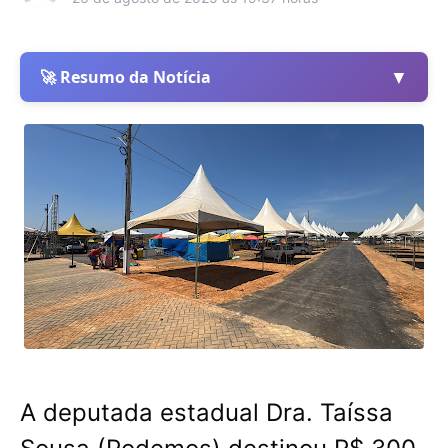
▼
🚀 Resumo da Notícia
A deputada estadual Dra. Taíssa