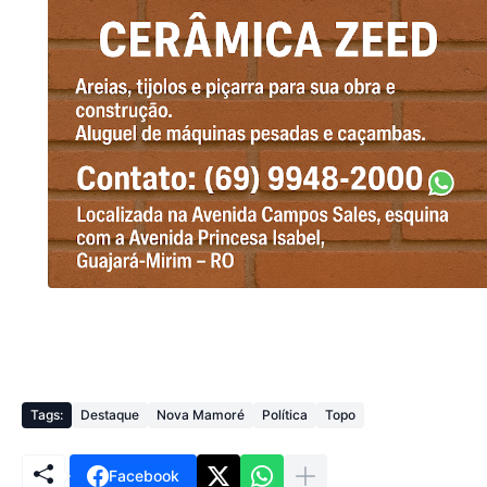
Tags:
Destaque
Nova Mamoré
Política
Topo
Facebook