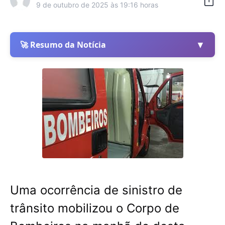
9 de outubro de 2025 às 19:16 horas
▼
🚀 Resumo da Notícia
Uma ocorrência de sinistro de
trânsito mobilizou o Corpo de