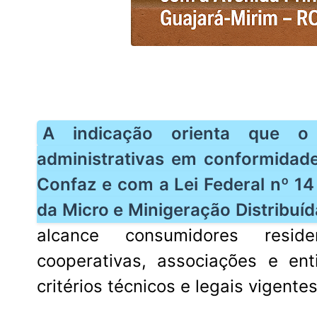
A indicação orienta que o 
administrativas em conformida
Confaz e com a Lei Federal nº 14
da Micro e Minigeração Distribuíd
alcance consumidores residenc
cooperativas, associações e en
critérios técnicos e legais vigentes