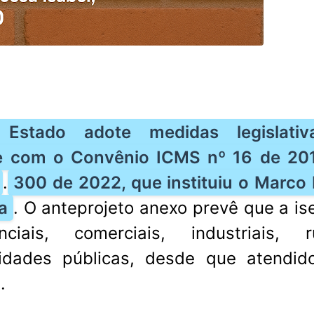
Estado adote medidas legislati
de com o Convênio ICMS nº 16 de 20
.
300 de 2022, que instituiu o Marco 
a
. O anteprojeto anexo prevê que a i
iais, comerciais, industriais, ru
tidades públicas, desde que atendid
.