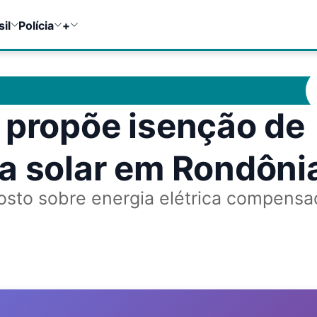
sil
Polícia
+
 propõe isenção de
a solar em Rondôni
osto sobre energia elétrica compensa