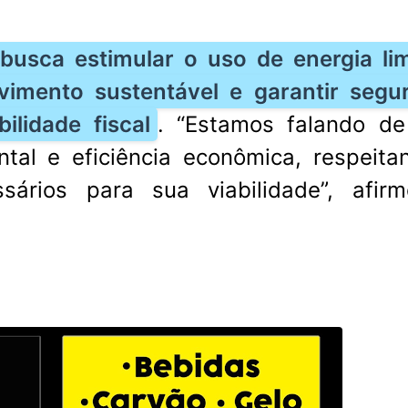
a busca estimular o uso de energia li
vimento sustentável e garantir segu
ilidade fiscal
. “Estamos falando d
ntal e eficiência econômica, respeita
sários para sua viabilidade”, afir