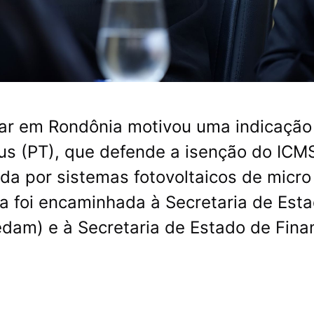
lar em Rondônia motivou uma indicação
us (PT), que defende a isenção do ICM
da por sistemas fotovoltaicos de micro
ta foi encaminhada à Secretaria de Est
dam) e à Secretaria de Estado de Fina