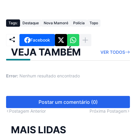
Tags:
Destaque
Nova Mamoré
Polícia
Topo
Facebook
VEJA TAMBÉM
VER TODOS
Error:
Nenhum resultado encontrado
Postar um comentário (0)
Postagem Anterior
Próxima Postagem
MAIS LIDAS