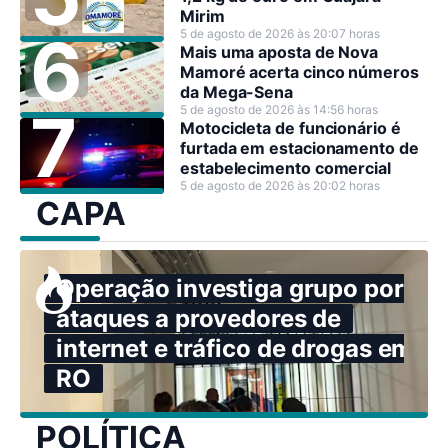
Mirim
5 de agosto de 2026 às 20:07 horas
Mais uma aposta de Nova
Mamoré acerta cinco números
da Mega-Sena
5 de agosto de 2026 às 14:56 horas
Motocicleta de funcionário é
furtada em estacionamento de
estabelecimento comercial
5 de agosto de 2026 às 20:02 horas
CAPA
Operação investiga grupo por
ataques a provedores de
internet e tráfico de drogas em
RO
POLÍTICA