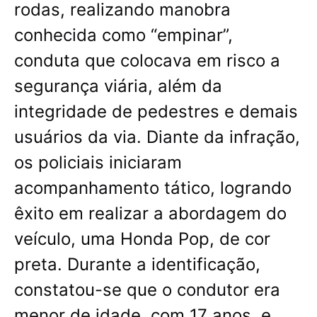
rodas, realizando manobra
conhecida como “empinar”,
conduta que colocava em risco a
segurança viária, além da
integridade de pedestres e demais
usuários da via. Diante da infração,
os policiais iniciaram
acompanhamento tático, logrando
êxito em realizar a abordagem do
veículo, uma Honda Pop, de cor
preta. Durante a identificação,
constatou-se que o condutor era
menor de idade, com 17 anos, e