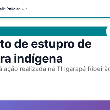
sil
Polícia
+
to de estupro de
rra indígena
 ação realizada na TI Igarapé Ribeirã