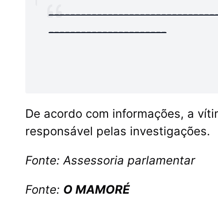
-------------------------------
----------------------
De acordo com informações, a vítimlll
responsável pelas investigações.
Fonte:
Assessoria parlamentar
Fonte:
O MAMORÉ