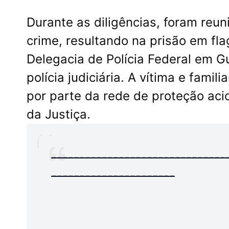
Durante as diligências, foram reun
crime, resultando na prisão em fla
Delegacia de Polícia Federal em G
polícia judiciária. A vítima e fam
por parte da rede de proteção ac
da Justiça.
-------------------------------
----------------------