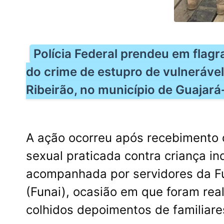
Polícia Federal prendeu em flagr
do crime de estupro de vulnerável
Ribeirão, no município de Guajará
A ação ocorreu após recebimento d
sexual praticada contra criança in
acompanhada por servidores da F
(Funai), ocasião em que foram rea
colhidos depoimentos de familiar