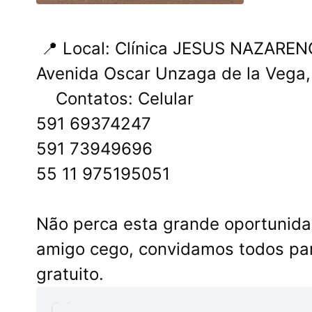
📍 Local: Clínica JESUS ​​NAZARE
Avenida Oscar Unzaga de la Vega,
Contatos: Celular
591 69374247
591 73949696
55 11 975195051
Não perca esta grande oportunida
amigo cego, convidamos todos pa
gratuito.