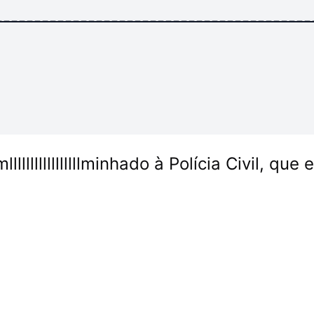
-----------------------------------------
llllllllllllllminhado à Polícia Civil, que 