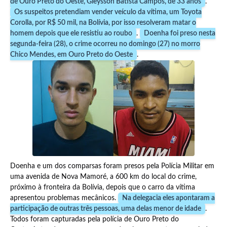
de Ouro Preto do Oeste, Gleysson Batista Campos, de 33 anos
.
Os suspeitos pretendiam vender veículo da vítima, um Toyota
Corolla, por R$ 50 mil, na Bolívia, por isso resolveram matar o
homem depois que ele resistiu ao roubo
.
Doenha foi preso nesta
segunda-feira (28), o crime ocorreu no domingo (27) no morro
Chico Mendes, em Ouro Preto do Oeste
.
Doenha e um dos comparsas foram presos pela Polícia Militar em
uma avenida de Nova Mamoré, a 600 km do local do crime,
próximo à fronteira da Bolívia, depois que o carro da vítima
apresentou problemas mecânicos.
Na delegacia eles apontaram a
participação de outras três pessoas, uma delas menor de idade
.
Todos foram capturadas pela polícia de Ouro Preto do