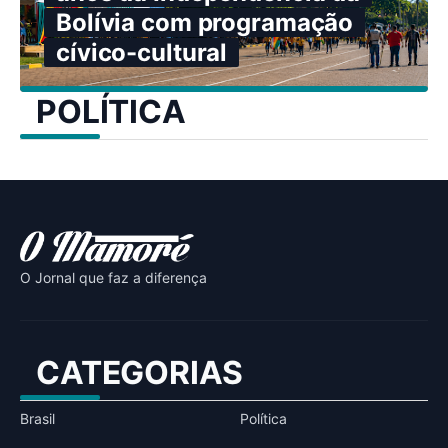
Bolívia com programação
cívico-cultural
POLÍTICA
O Jornal que faz a diferença
CATEGORIAS
Brasil
Política