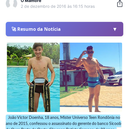
O Mamoré
2 de dezembro de 2016 às 16:15 horas
▼
🚀 Resumo da Notícia
João Victor Doenha, 18 anos, Mister Universo Teen Rondônia no
ano de 2015, confessou o assassinato do gerente do banco Sicoob