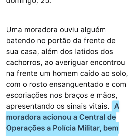
domingo, 25.
Uma moradora ouviu alguém
batendo no portão da frente de
sua casa, além dos latidos dos
cachorros, ao averiguar encontrou
na frente um homem caído ao solo,
com o rosto ensanguentado e com
escoriações nos braços e mãos,
apresentando os sinais vitais.
A
moradora acionou a Central de
Operações a Polícia Militar, bem