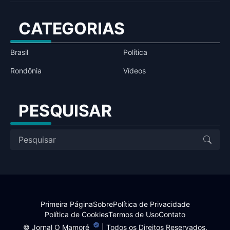
CATEGORIAS
Brasil
Política
Rondônia
Vídeos
PESQUISAR
Primeira Página
Sobre
Política de Privacidade
Política de Cookies
Termos de Uso
Contato
©
Jornal O Mamoré
| Todos os Direitos Reservados.