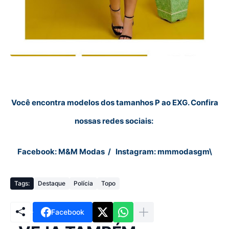
Você encontra modelos dos tamanhos P ao EXG. Confira
nossas redes sociais:
Facebook: M&M Modas / Instagram: mmmodasgm\
Tags:
Destaque
Polícia
Topo
Facebook