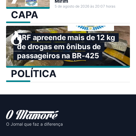
Mirim
5 de agosto de 2026 às 20:07 horas
CAPA
PRF apreende mais de 12 kg
de drogas em ônibus de
passageiros na BR-425
POLÍTICA
O Jornal que faz a diferença