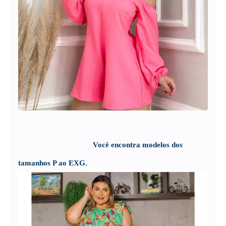
Você encontra modelos dos
tamanhos P ao EXG.