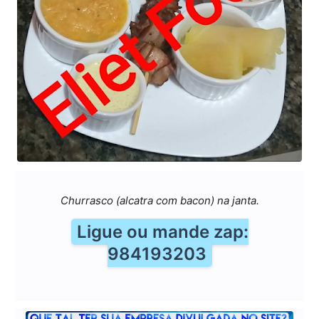
Churrasco (alcatra com bacon) na janta.
Ligue ou mande zap:
984193203