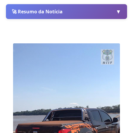
▼
🚀 Resumo da Notícia