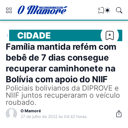
0
CIDADE
Família mantida refém com
bebê de 7 dias consegue
recuperar caminhonete na
Bolívia com apoio do NIIF
Policiais bolivianos da DIPROVE e
NIIF juntos recuperaram o veículo
roubado.
O Mamoré
27 de julho de 2022 às 04:42 horas