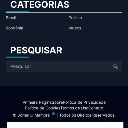
CATEGORIAS
Brasil
Política
Rondônia
Vídeos
PESQUISAR
Primeira Página
Sobre
Política de Privacidade
Política de Cookies
Termos de Uso
Contato
©
Jornal O Mamoré
| Todos os Direitos Reservados.