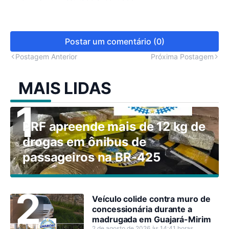
Postar um comentário (0)
Postagem Anterior
Próxima Postagem
MAIS LIDAS
PRF apreende mais de 12 kg de
drogas em ônibus de
passageiros na BR-425
Veículo colide contra muro de
concessionária durante a
madrugada em Guajará-Mirim
2 de agosto de 2026 às 14:41 horas