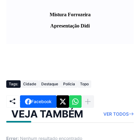
Mistura Forrozeira
Apresentação Didi
Tags:
Cidade
Destaque
Polícia
Topo
Facebook
VEJA TAMBÉM
VER TODOS
Error:
Nenhum resultado encontrado