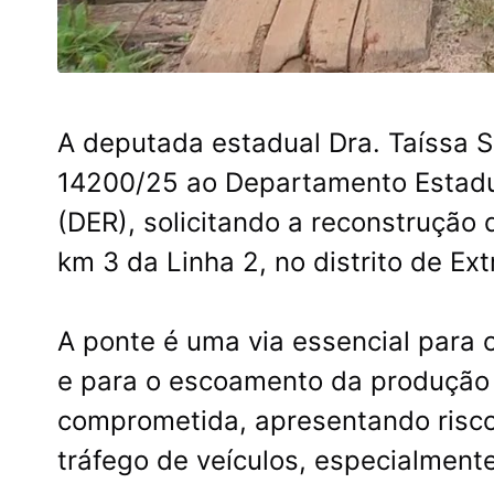
A deputada estadual Dra. Taíssa 
14200/25 ao Departamento Estadu
(DER), solicitando a reconstrução 
km 3 da Linha 2, no distrito de Ex
A ponte é uma via essencial para
e para o escoamento da produção l
comprometida, apresentando riscos
tráfego de veículos, especialment