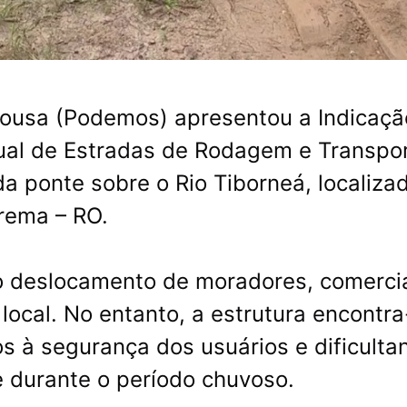
Sousa (Podemos) apresentou a Indicaçã
al de Estradas de Rodagem e Transpo
da ponte sobre o Rio Tiborneá, localiza
trema – RO.
 o deslocamento de moradores, comerci
ocal. No entanto, a estrutura encontra
 à segurança dos usuários e dificulta
e durante o período chuvoso.