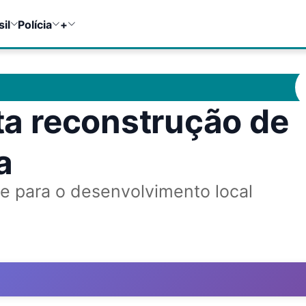
sil
Polícia
+
ita reconstrução de
a
de para o desenvolvimento local