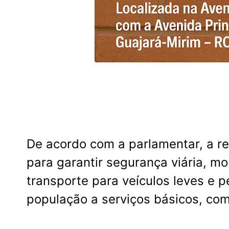
De acordo com a parlamentar, a r
para garantir segurança viária, m
transporte para veículos leves e 
população a serviços básicos, co