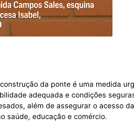
econstrução da ponte é uma medida ur
obilidade adequada e condições segura
pesados, além de assegurar o acesso d
mo saúde, educação e comércio.