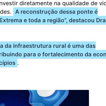
nvestir diretamente na qualidade de vi
ades.
A reconstrução dessa ponte é
Extrema e toda a região”, destacou Dra
a da infraestrutura rural é uma das
ribuindo para o fortalecimento da eco
cípios
.